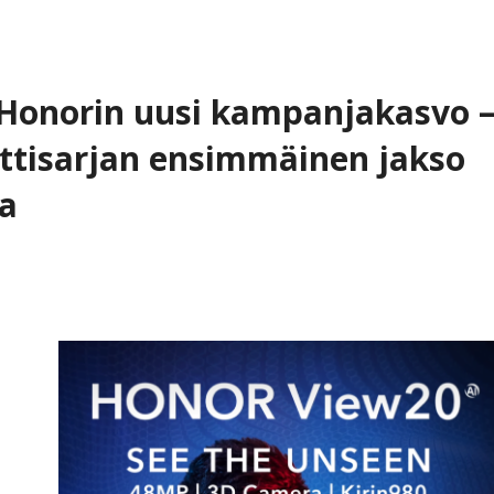
 Honorin uusi kampanjakasvo 
tisarjan ensimmäinen jakso
ta