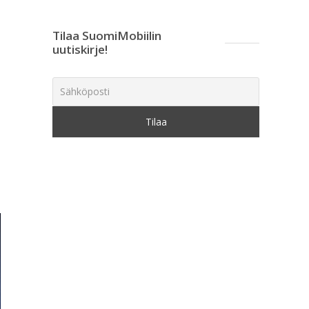
Tilaa SuomiMobiilin
uutiskirje!
–