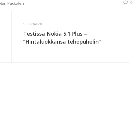
obin Packalen
SEURAAVA
Testissä Nokia 5.1 Plus –
”Hintaluokkansa tehopuhelin”