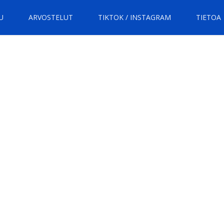
U
ARVOSTELUT
TIKTOK / INSTAGRAM
TIETOA