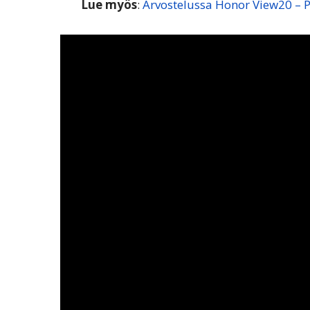
Lue myös
:
Arvostelussa Honor View20 – 