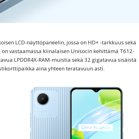
oisen LCD-näyttöpaneelin, jossa on HD+ -tarkkuus sekä
ta on vastaamassa kiinalaisen Unisocin kehittämä T612-
igatavua LPDDR4X-RAM-muistia sekä 32 gigatavua sisäistä
tikorttipaikka aina yhteen teratavuun asti.