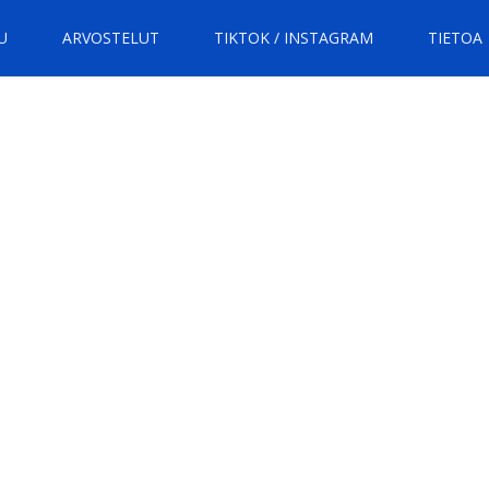
U
ARVOSTELUT
TIKTOK / INSTAGRAM
TIETOA