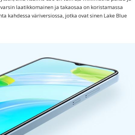
 varsin laatikkomainen ja takaosaa on koristamassa
nta kahdessa väriversiossa, jotka ovat sinen Lake Blue