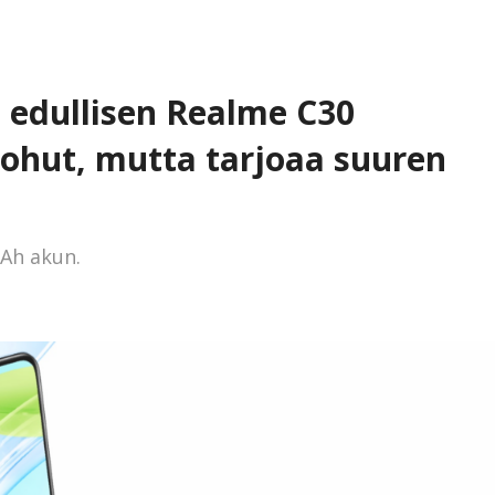
a edullisen Realme C30
 ohut, mutta tarjoaa suuren
Ah akun.