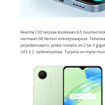
Realme C30 tarjoaa kookkaan 6,5 tuuman kok
normaali 60 hertsin virkistystaajuus. Tehois
järjestelmäpiiri, jonka rinnalla on 2 tai 3 g
UFS 2.2 -tallennustilaa. Tarjolla on myös muis