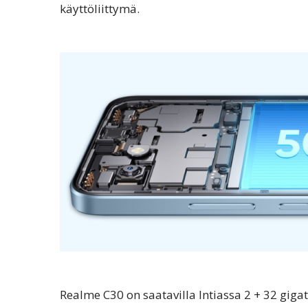
käyttöliittymä.
Realme C30 on saatavilla Intiassa 2 + 32 giga