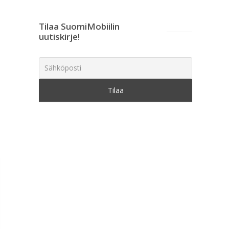
Tilaa SuomiMobiilin
uutiskirje!