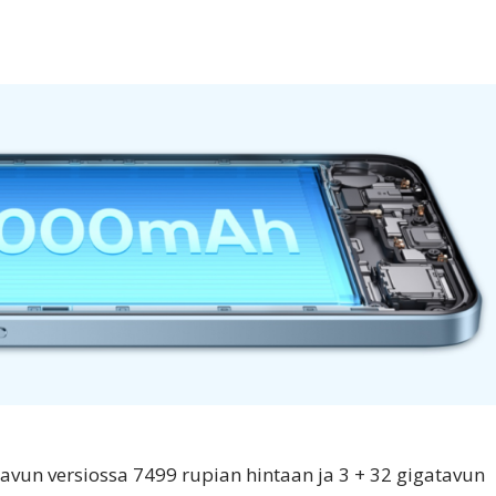
tavun versiossa 7499 rupian hintaan ja 3 + 32 gigatavun