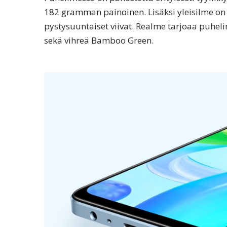
182 gramman painoinen. Lisäksi yleisilme on
pystysuuntaiset viivat. Realme tarjoaa puheli
sekä vihreä Bamboo Green.