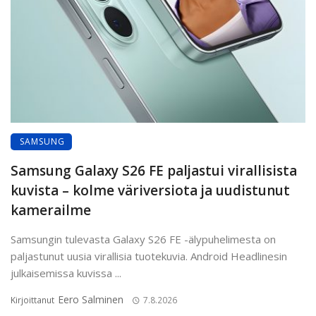
SAMSUNG
Samsung Galaxy S26 FE paljastui virallisista
kuvista – kolme väriversiota ja uudistunut
kamerailme
Samsungin tulevasta Galaxy S26 FE -älypuhelimesta on
paljastunut uusia virallisia tuotekuvia. Android Headlinesin
julkaisemissa kuvissa ...
Eero Salminen
Kirjoittanut
7.8.2026