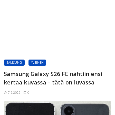
SAMSUNG
YLEINEN
Samsung Galaxy S26 FE nähtiin ensi
kertaa kuvassa – tätä on luvassa
7.6.2026
0