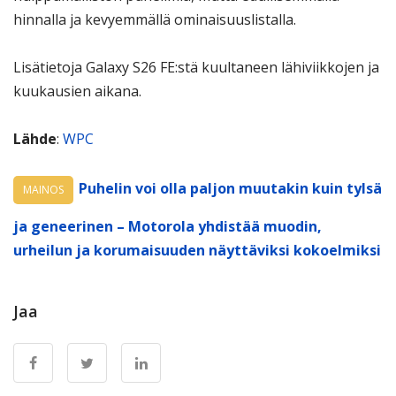
hinnalla ja kevyemmällä ominaisuuslistalla.
Lisätietoja Galaxy S26 FE:stä kuultaneen lähiviikkojen ja
kuukausien aikana.
Lähde
:
WPC
Puhelin voi olla paljon muutakin kuin tylsä
MAINOS
ja geneerinen – Motorola yhdistää muodin,
urheilun ja korumaisuuden näyttäviksi kokoelmiksi
Jaa