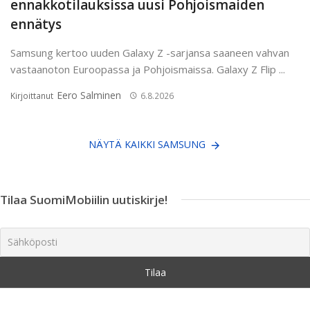
ennakkotilauksissa uusi Pohjoismaiden
ennätys
Samsung kertoo uuden Galaxy Z -sarjansa saaneen vahvan
vastaanoton Euroopassa ja Pohjoismaissa. Galaxy Z Flip ...
Eero Salminen
Kirjoittanut
6.8.2026
NÄYTÄ KAIKKI SAMSUNG
Tilaa SuomiMobiilin uutiskirje!