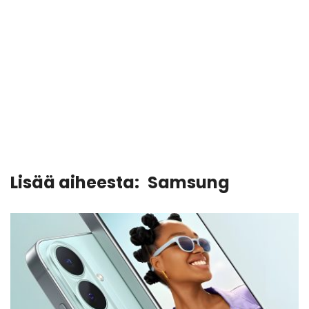
Lisää aiheesta:
Samsung