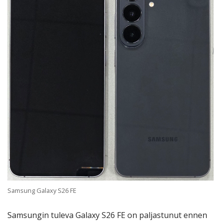
Samsung Galaxy S26 FE
Samsungin tuleva Galaxy S26 FE on paljastunut ennen