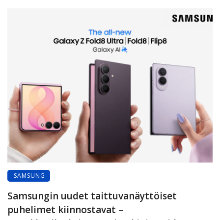
SAMSUNG
Samsungin uudet taittuvanäyttöiset
puhelimet kiinnostavat –