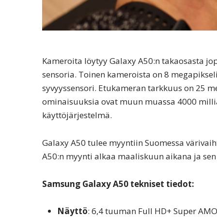
Kameroita löytyy Galaxy A50:n takaosasta j
sensoria. Toinen kameroista on 8 megapiksel
syvyyssensori. Etukameran tarkkuus on 25 me
ominaisuuksia ovat muun muassa 4000 millia
käyttöjärjestelmä.
Galaxy A50 tulee myyntiin Suomessa värivaiht
A50:n myynti alkaa maaliskuun aikana ja sen
Samsung Galaxy A50 tekniset tiedot:
Näyttö
: 6,4 tuuman Full HD+ Super AMO