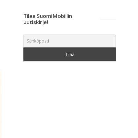
Tilaa SuomiMobiilin
uutiskirje!