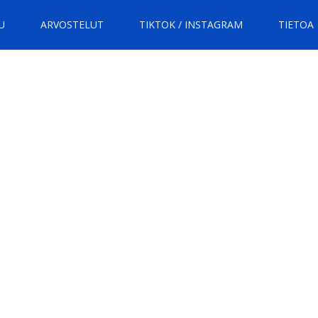
U
ARVOSTELUT
TIKTOK / INSTAGRAM
TIETOA