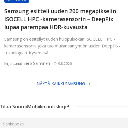
Samsung esitteli uuden 200 megapikselin
ISOCELL HPC -kamerasensorin – DeepPix
lupaa parempaa HDR-kuvausta
Samsung on esitellyt uuden huippuluokan ISOCELL HPC -
kamerasensorin, joka tuo mukanaan yhtiön uuden DeepPix-
teknologian. Kyseessä ...
Eero Salminen
Kirjoittanut
9.8.2026
NÄYTÄ KAIKKI SAMSUNG
Tilaa SuomiMobiilin uutiskirje!