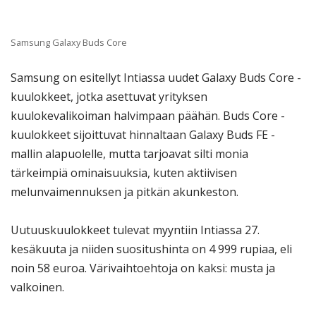
Samsung Galaxy Buds Core
Samsung on esitellyt Intiassa uudet Galaxy Buds Core -
kuulokkeet, jotka asettuvat yrityksen
kuulokevalikoiman halvimpaan päähän. Buds Core -
kuulokkeet sijoittuvat hinnaltaan Galaxy Buds FE -
mallin alapuolelle, mutta tarjoavat silti monia
tärkeimpiä ominaisuuksia, kuten aktiivisen
melunvaimennuksen ja pitkän akunkeston.
Uutuuskuulokkeet tulevat myyntiin Intiassa 27.
kesäkuuta ja niiden suositushinta on 4 999 rupiaa, eli
noin 58 euroa. Värivaihtoehtoja on kaksi: musta ja
valkoinen.