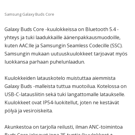
Samsung Galaxy Buds Core
Galaxy Buds Core -kuulokkeissa on Bluetooth 5.4 -
yhteys ja tuki laadukkaille äänenpakkausmuodoille,
kuten AAC:lle ja Samsungin Seamless Codecille (SSC).
Samsungin mukaan uutuuskuulokkeet tarjoavat myös
luokkansa parhaan puhelunlaadun.
Kuulokkeiden latauskotelo muistuttaa aiemmista
Galaxy Buds -malleista tuttua muotoilua. Kotelossa on
USB-C-latausliitin sekä tuki langattomalle lataukselle.
Kuulokkeet ovat IP54-luokitellut, joten ne kestävät
pölyä ja vesiroiskeita.
Akunkestoa on tarjolla reilusti, ilman ANC-toimintoa