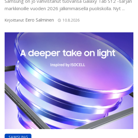
Samsung on jo vahvistanut tuovansa Galaxy Tab S12 -sarjan
markkinoille vuoden 2026 jälkimmäisellä puoliskolla. Nyt ...
Eero Salminen
Kirjoittanut
10.8.2026
SAMSUNG