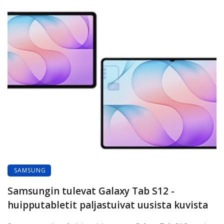
SAMSUNG
Samsungin tulevat Galaxy Tab S12 -
huipputabletit paljastuivat uusista kuvista