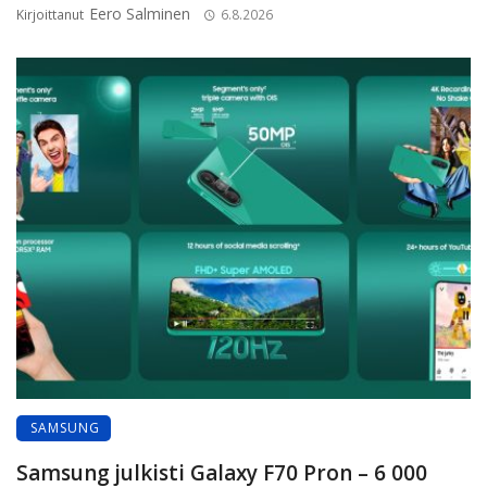
Eero Salminen
Kirjoittanut
6.8.2026
SAMSUNG
Samsung julkisti Galaxy F70 Pron – 6 000