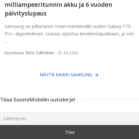
milliampeeritunnin akku ja 6 vuoden
päivityslupaus
Samsung on julkistanut Intian markkinoille uuden Galaxy F70
Pro -älypuhelimen. Uutuus sijoittuu keskihintaluokkaan, ja sen
...
Eero Salminen
Kirjoittanut
4.8.2026
NÄYTÄ KAIKKI SAMSUNG
Tilaa SuomiMobiilin uutiskirje!