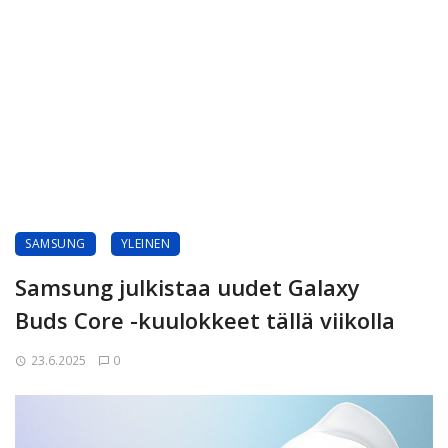
SAMSUNG
YLEINEN
Samsung julkistaa uudet Galaxy
Buds Core -kuulokkeet tällä viikolla
23.6.2025
0