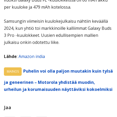
per kuuloke ja 479 mAh kotelossa.
Samsungin viimeisin kuulokejulkaisu nähtiin keväällä
2024, kun yhtiö toi markkinoille kalliimmat Galaxy Buds
3 Pro -kuulokkeet. Uusien edullisempien mallien
julkaisu onkin odotettu liike.
Lähde
:
Amazon india
Puhelin voi olla paljon muutakin kuin tylsä
MAINOS
ja geneerinen – Motorola yhdistää muodin,
urheilun ja korumaisuuden näyttäviksi kokoelmiksi
Jaa