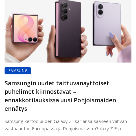
SAMSUNG
Samsungin uudet taittuvanäyttöiset
puhelimet kiinnostavat –
ennakkotilauksissa uusi Pohjoismaiden
ennätys
Samsung kertoo uuden Galaxy Z -sarjansa saaneen vahvan
vastaanoton Euroopassa ja Pohjoismaissa. Galaxy Z Flip ...