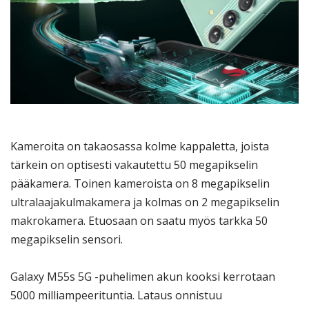
Kameroita on takaosassa kolme kappaletta, joista
tärkein on optisesti vakautettu 50 megapikselin
pääkamera. Toinen kameroista on 8 megapikselin
ultralaajakulmakamera ja kolmas on 2 megapikselin
makrokamera. Etuosaan on saatu myös tarkka 50
megapikselin sensori.
Galaxy M55s 5G -puhelimen akun kooksi kerrotaan
5000 milliampeerituntia. Lataus onnistuu