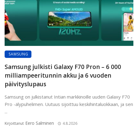
SAMSUNG
Samsung julkisti Galaxy F70 Pron – 6 000
milliampeeritunnin akku ja 6 vuoden
päivityslupaus
Samsung on julkistanut Intian markkinoille uuden Galaxy F70
Pro -älypuhelimen. Uutuus sijoittuu keskihintaluokkaan, ja sen
...
Eero Salminen
Kirjoittanut
4.8.2026