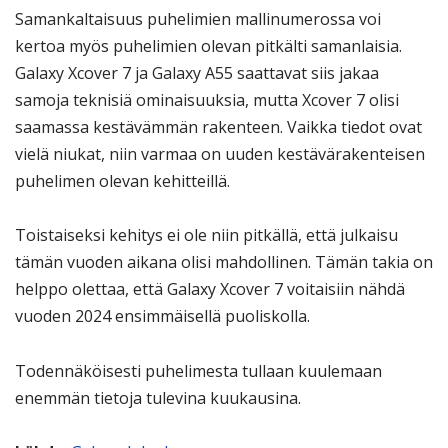
Samankaltaisuus puhelimien mallinumerossa voi
kertoa myös puhelimien olevan pitkälti samanlaisia.
Galaxy Xcover 7 ja Galaxy A55 saattavat siis jakaa
samoja teknisiä ominaisuuksia, mutta Xcover 7 olisi
saamassa kestävämmän rakenteen. Vaikka tiedot ovat
vielä niukat, niin varmaa on uuden kestävärakenteisen
puhelimen olevan kehitteillä.
Toistaiseksi kehitys ei ole niin pitkällä, että julkaisu
tämän vuoden aikana olisi mahdollinen. Tämän takia on
helppo olettaa, että Galaxy Xcover 7 voitaisiin nähdä
vuoden 2024 ensimmäisellä puoliskolla.
Todennäköisesti puhelimesta tullaan kuulemaan
enemmän tietoja tulevina kuukausina.