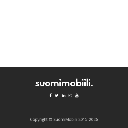
Copyright © SuomiMobiili 2015-2026