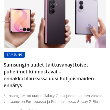
SAMSUNG
Samsungin uudet taittuvanäyttöiset
puhelimet kiinnostavat –
ennakkotilauksissa uusi Pohjoismaiden
ennätys
Samsung kertoo uuden Galaxy Z -sarjansa saaneen vahvan
vastaanoton Euroopassa ja Pohjoismaissa. Galaxy Z Flip ...