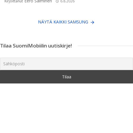
Eero Salminen
Kirjoittanut
6.8.2026
NÄYTÄ KAIKKI SAMSUNG
Tilaa SuomiMobiilin uutiskirje!