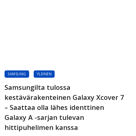
SAMSUNG
YLEINEN
Samsungilta tulossa
kestävärakenteinen Galaxy Xcover 7
– Saattaa olla lähes identtinen
Galaxy A -sarjan tulevan
hittipuhelimen kanssa