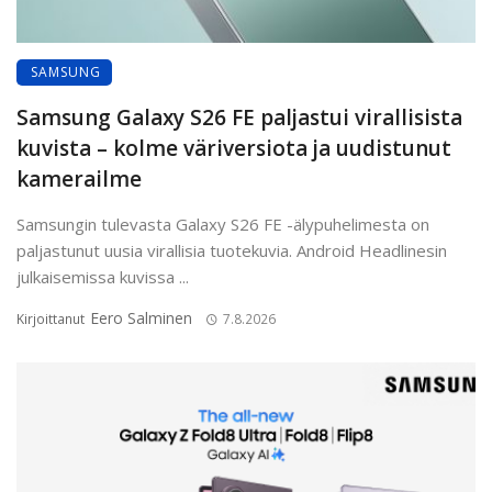
SAMSUNG
Samsung Galaxy S26 FE paljastui virallisista
kuvista – kolme väriversiota ja uudistunut
kamerailme
Samsungin tulevasta Galaxy S26 FE -älypuhelimesta on
paljastunut uusia virallisia tuotekuvia. Android Headlinesin
julkaisemissa kuvissa ...
Eero Salminen
Kirjoittanut
7.8.2026