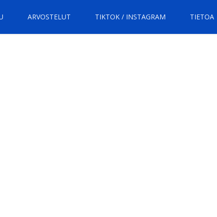
U
ARVOSTELUT
TIKTOK / INSTAGRAM
TIETOA