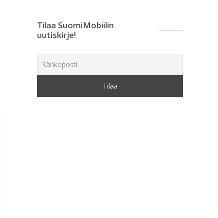
Tilaa SuomiMobiilin
uutiskirje!