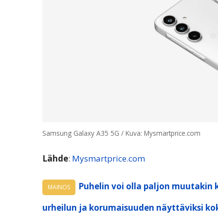
Samsung Galaxy A35 5G / Kuva: Mysmartprice.com
Lähde
:
Mysmartprice.com
Puhelin voi olla paljon muutakin 
MAINOS
urheilun ja korumaisuuden näyttäviksi ko