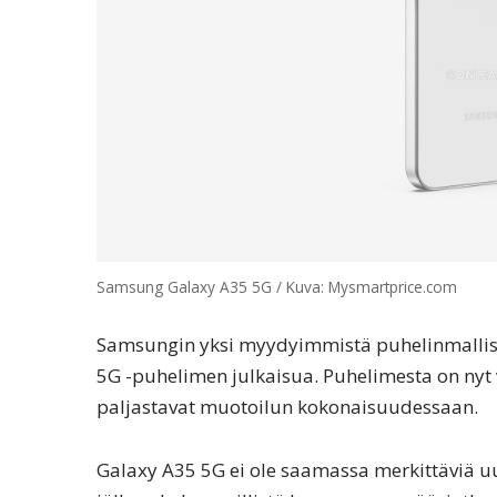
Samsung Galaxy A35 5G / Kuva: Mysmartprice.com
Samsungin yksi myydyimmistä puhelinmallistoi
5G -puhelimen julkaisua. Puhelimesta on nyt 
paljastavat muotoilun kokonaisuudessaan.
Galaxy A35 5G ei ole saamassa merkittäviä u