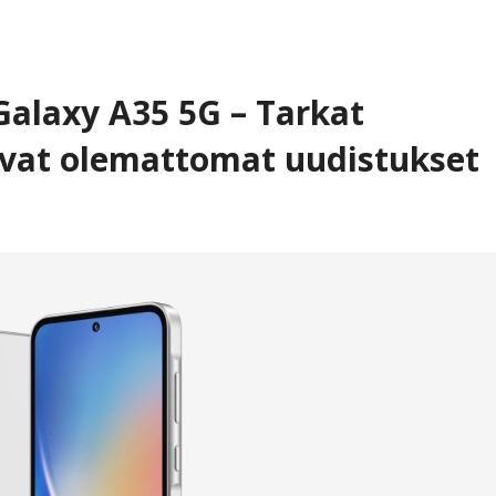
alaxy A35 5G – Tarkat
avat olemattomat uudistukset