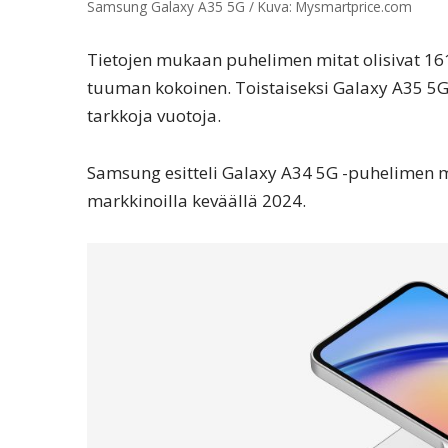
Samsung Galaxy A35 5G / Kuva: Mysmartprice.com
Tietojen mukaan puhelimen mitat olisivat 161,6
tuuman kokoinen. Toistaiseksi Galaxy A35 5G
tarkkoja vuotoja.
Samsung esitteli Galaxy A34 5G -puhelimen m
markkinoilla keväällä 2024.