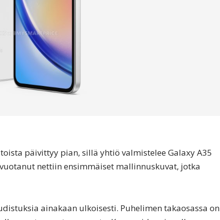
sta päivittyy pian, sillä yhtiö valmistelee Galaxy A35
vuotanut nettiin ensimmäiset mallinnuskuvat, jotka
udistuksia ainakaan ulkoisesti. Puhelimen takaosassa on