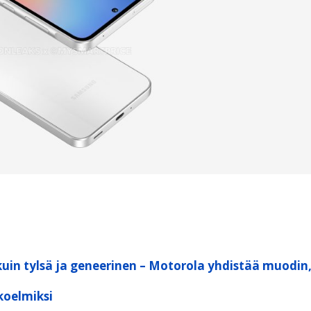
kuin tylsä ja geneerinen – Motorola yhdistää muodin
koelmiksi