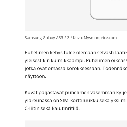
Samsung Galaxy A35 5G / Kuva: Mysmartprice.com
Puhelimen kehys tulee olemaan selvästi laati
yleisestikin kulmikkaampi. Puhelimen oikeas
jotka ovat omassa korokkeessaan. Todennäköis
näyttöön.
Kuvat paljastavat puhelimen vasemman kyljen
yläreunassa on SIM-korttiluukku sekä yksi mi
C-liitin sekä kaiutinritilä.