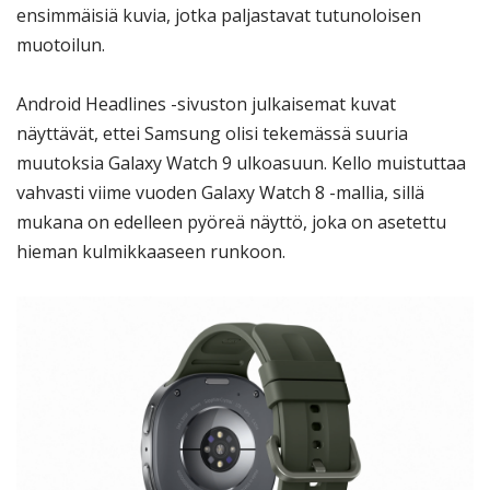
ensimmäisiä kuvia, jotka paljastavat tutunoloisen
muotoilun.
Android Headlines -sivuston julkaisemat kuvat
näyttävät, ettei Samsung olisi tekemässä suuria
muutoksia Galaxy Watch 9 ulkoasuun. Kello muistuttaa
vahvasti viime vuoden Galaxy Watch 8 -mallia, sillä
mukana on edelleen pyöreä näyttö, joka on asetettu
hieman kulmikkaaseen runkoon.