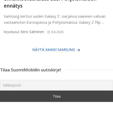
ennätys
Samsung kertoo uuden Galaxy Z -sarjansa saaneen vahvan
vastaanoton Euroopassa ja Pohjoismaissa. Galaxy Z Flip ...
Eero Salminen
Kirjoittanut
6.8.2026
NÄYTÄ KAIKKI SAMSUNG
Tilaa SuomiMobiilin uutiskirje!