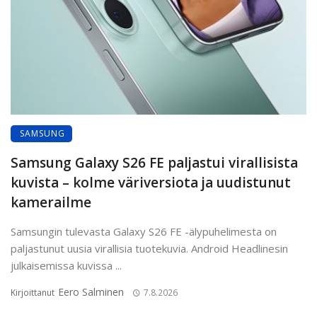
SAMSUNG
Samsung Galaxy S26 FE paljastui virallisista
kuvista – kolme väriversiota ja uudistunut
kamerailme
Samsungin tulevasta Galaxy S26 FE -älypuhelimesta on
paljastunut uusia virallisia tuotekuvia. Android Headlinesin
julkaisemissa kuvissa ...
Eero Salminen
Kirjoittanut
7.8.2026