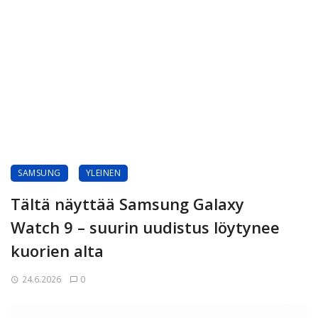
SAMSUNG
YLEINEN
Tältä näyttää Samsung Galaxy
Watch 9 – suurin uudistus löytynee
kuorien alta
24.6.2026
0