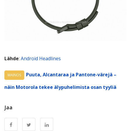
Lähde
:
Android Headlines
Puuta, Alcantaraa ja Pantone-värejä –
MAINOS
näin Motorola tekee älypuhelimista osan tyyliä
Jaa