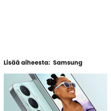
Lisää aiheesta:
Samsung