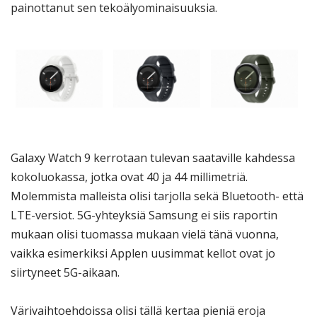
painottanut sen tekoälyominaisuuksia.
Galaxy Watch 9 kerrotaan tulevan saataville kahdessa
kokoluokassa, jotka ovat 40 ja 44 millimetriä.
Molemmista malleista olisi tarjolla sekä Bluetooth- että
LTE-versiot. 5G-yhteyksiä Samsung ei siis raportin
mukaan olisi tuomassa mukaan vielä tänä vuonna,
vaikka esimerkiksi Applen uusimmat kellot ovat jo
siirtyneet 5G-aikaan.
Värivaihtoehdoissa olisi tällä kertaa pieniä eroja