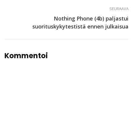
SEURAAVA
Nothing Phone (4b) paljastui
suorituskykytestistä ennen julkaisua
Kommentoi