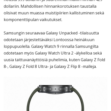
dollariin. Mahdollisen hinnankorotuksen taustalla
olisivat muun muassa muistipiirien kallistuminen sekä
komponenttipulan vaikutukset.
Samsungin seuraavaa Galaxy Unpacked -tilaisuutta
odotetaan järjestettäväksi Lontoossa heinäkuun
loppupuolella. Galaxy Watch 9 rinnalla Samsungilta
odotetaan myös Galaxy Watch Ultra 2 -älykelloa sekä
uusia taittuvanäyttöisiä puhelimia, kuten Galaxy Z Fold
8-, Galaxy Z Fold 8 Ultra- ja Galaxy Z Flip 8 -malleja.