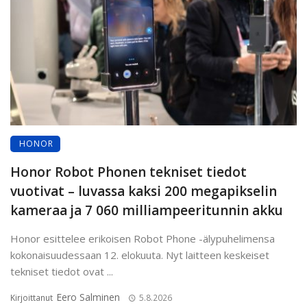
HONOR
Honor Robot Phonen tekniset tiedot
vuotivat – luvassa kaksi 200 megapikselin
kameraa ja 7 060 milliampeeritunnin akku
Honor esittelee erikoisen Robot Phone -älypuhelimensa
kokonaisuudessaan 12. elokuuta. Nyt laitteen keskeiset
tekniset tiedot ovat ...
Eero Salminen
Kirjoittanut
5.8.2026