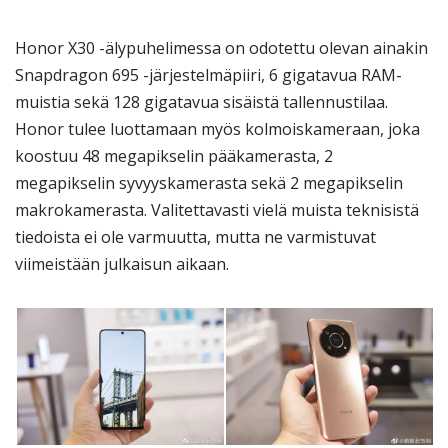
Honor X30 -älypuhelimessa on odotettu olevan ainakin
Snapdragon 695 -järjestelmäpiiri, 6 gigatavua RAM-
muistia sekä 128 gigatavua sisäistä tallennustilaa.
Honor tulee luottamaan myös kolmoiskameraan, joka
koostuu 48 megapikselin pääkamerasta, 2
megapikselin syvyyskamerasta sekä 2 megapikselin
makrokamerasta. Valitettavasti vielä muista teknisistä
tiedoista ei ole varmuutta, mutta ne varmistuvat
viimeistään julkaisun aikaan.