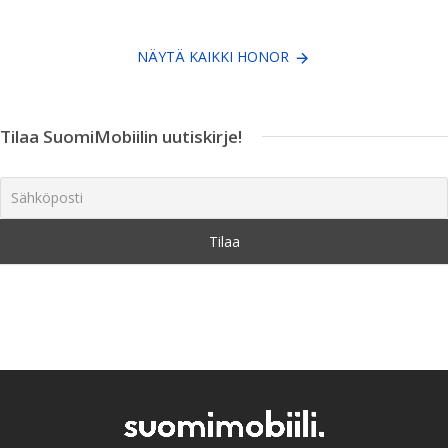
NÄYTÄ KAIKKI HONOR
Tilaa SuomiMobiilin uutiskirje!