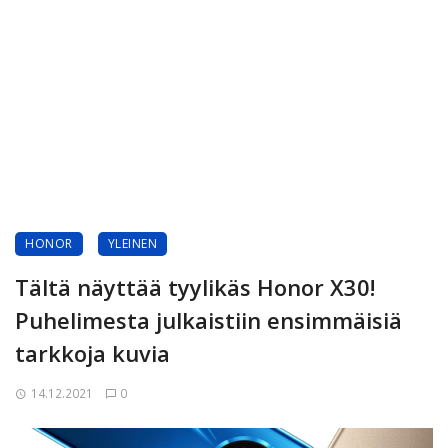
HONOR
YLEINEN
Tältä näyttää tyylikäs Honor X30!
Puhelimesta julkaistiin ensimmäisiä
tarkkoja kuvia
14.12.2021
0