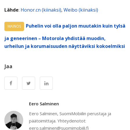
Lähde
:
Honor.cn (kiinaksi)
,
Weibo (kiinaksi)
Puhelin voi olla paljon muutakin kuin tylsä
MAINOS
ja geneerinen – Motorola yhdistää muodin,
urheilun ja korumaisuuden näyttäviksi kokoelmiksi
Jaa
Eero Salminen
Eero Salminen, SuomiMobiilin perustaja ja
päätoimittaja. Yhteydenotot:
eero.salminen@suomimobiili.fi