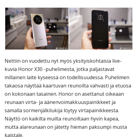
Nettiin on vuodettu nyt myös yksityiskohtaisia live-
kuvia Honor X30 -puhelimesta, jotka paljastavat
millainen laite kyseessä on todellisuudessa. Puhelimen
takaosa näyttää kaartuvan reunoilta vahvasti ja etuosa
on kokonaan tasainen. Honor on asettanut oikeaan
reunaan virta- ja äänenvoimakkuuspainikkeet ja
samalla sormenjälkilukija löytyy virtapainikkeesta.
Näyttö on kaikilta muilta reunoiltaan hyvin kapea,
mutta alareunaan on jätetty hieman paksumpi musta
kaistale.