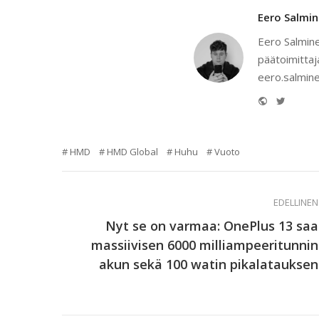
Eero Salmi
Eero Salmine
päätoimittaj
eero.salmine
Website
Twitter
HMD
HMD Global
Huhu
Vuoto
EDELLINEN
Nyt se on varmaa: OnePlus 13 saa
massiivisen 6000 milliampeeritunnin
akun sekä 100 watin pikalatauksen