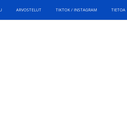
U
ARVOSTELUT
TIKTOK / INSTAGRAM
TIETOA