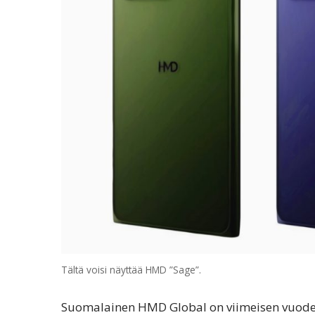
Tältä voisi näyttää HMD ”Sage”.
Suomalainen HMD Global on viimeisen vuoden