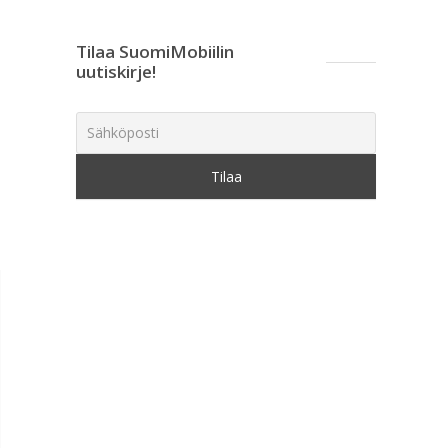
Tilaa SuomiMobiilin
uutiskirje!