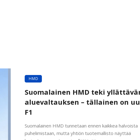
HMD
Suomalainen HMD teki yllättävä
aluevaltauksen – tällainen on uu
F1
Suomalainen HMD tunnetaan ennen kaikkea halvoista
puhelimistaan, mutta yhtiön tuotemallisto näyttää