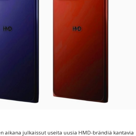
 aikana julkaissut useita uusia HMD-brändiä kantavia