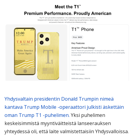
Yhdysvaltain presidentin Donald Trumpin nimeä
kantava Trump Mobile -operaattori julkisti äskettäin
oman Trump T1 -puhelimen.
Yksi puhelimen
keskeisimmistä myyntiväitteistä lanseerauksen
yhteydessä oli, että laite valmistettaisiin Yhdysvalloissa.