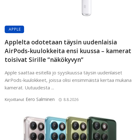
APPLE
Applelta odotetaan täysin uudenlaisia
AirPods-kuulokkeita ensi kuussa – kamerat
toisivat Sirille ”näkökyvyn”
Apple saattaa esitellä jo syyskuussa täysin uudenlaiset
AirPods-kuulokkeet, joissa olisi ensimmäistä kertaa mukana
kamerat. Uutuudesta ...
Eero Salminen
Kirjoittanut
8.8.2026