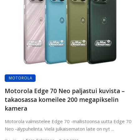
MOTOROLA
Motorola Edge 70 Neo paljastui kuvista –
takaosassa komeilee 200 megapikselin
kamera
Motorola valmistelee Edge 70 -mallistoonsa uutta Edge 70
Neo -älypuhelinta. Vielä julkaisematon laite on nyt ...