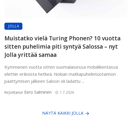
JOLLA
Muistatko vielä Turing Phonen? 10 vuotta
sitten puhelimia piti syntyä Salossa – nyt
Jolla yrittää samaa
Kymmenen vuotta sitten suomalaisessa mobiilikentässä
elettiin erikoista hetkeä. Nokian matkapuhelintuotannon
päättymisen jälkeen Saloon oli ladattu ...
Eero Salminen
Kirjoittanut
1.7.2026
NÄYTÄ KAIKKI JOLLA