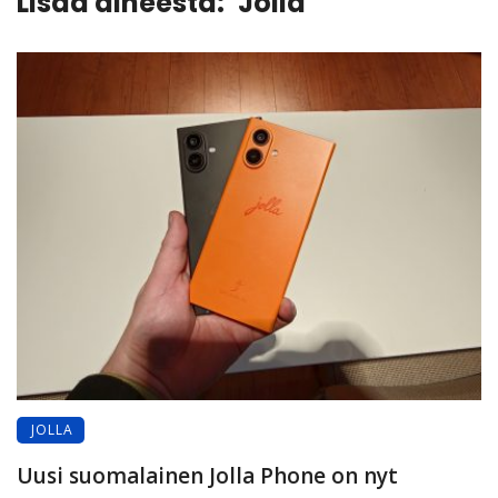
Lisää aiheesta:
Jolla
JOLLA
Uusi suomalainen Jolla Phone on nyt