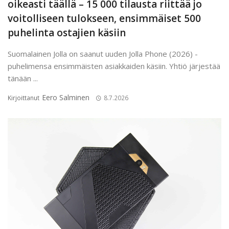
oikeasti täällä – 15 000 tilausta riittää jo
voitolliseen tulokseen, ensimmäiset 500
puhelinta ostajien käsiin
Suomalainen Jolla on saanut uuden Jolla Phone (2026) -
puhelimensa ensimmäisten asiakkaiden käsiin. Yhtiö järjestää
tänään ...
Eero Salminen
Kirjoittanut
8.7.2026