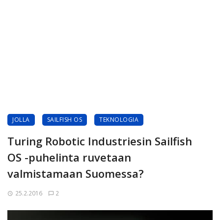
JOLLA
SAILFISH OS
TEKNOLOGIA
Turing Robotic Industriesin Sailfish
OS -puhelinta ruvetaan
valmistamaan Suomessa?
25.2.2016
2