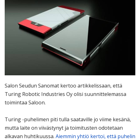
Salon Seudun Sanomat kertoo artikkelissaan, että
Turing Robotic Industries Oy olisi suunnittelemassa
toimintaa Saloon.
Turing -puhelimen piti tulla saataville jo viime kesänä,
mutta laite on viivästynyt ja toimitusten odotetaan
alkavan huhtikuussa.
Aiemmin yhtiö kertoi, että puhelin