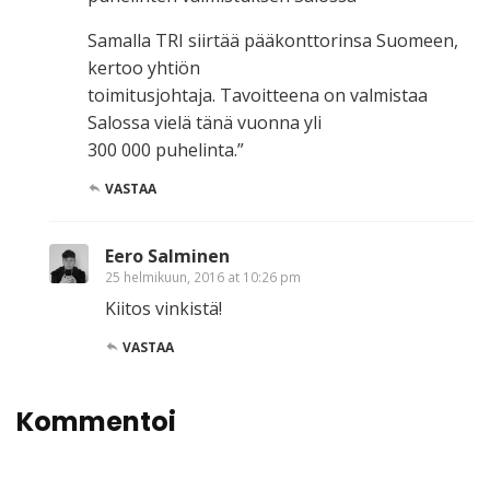
Samalla TRI siirtää pääkonttorinsa Suomeen,
kertoo yhtiön
toimitusjohtaja. Tavoitteena on valmistaa
Salossa vielä tänä vuonna yli
300 000 puhelinta.”
VASTAA
Eero Salminen
25 helmikuun, 2016 at 10:26 pm
Kiitos vinkistä!
VASTAA
Kommentoi