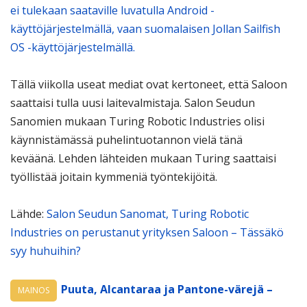
ei tulekaan saataville luvatulla Android -
käyttöjärjestelmällä, vaan suomalaisen Jollan Sailfish
OS -käyttöjärjestelmällä.
Tällä viikolla useat mediat ovat kertoneet, että Saloon
saattaisi tulla uusi laitevalmistaja. Salon Seudun
Sanomien mukaan Turing Robotic Industries olisi
käynnistämässä puhelintuotannon vielä tänä
keväänä. Lehden lähteiden mukaan Turing saattaisi
työllistää joitain kymmeniä työntekijöitä.
Lähde:
Salon Seudun Sanomat, Turing Robotic
Industries on perustanut yrityksen Saloon – Tässäkö
syy huhuihin?
Puuta, Alcantaraa ja Pantone-värejä –
MAINOS