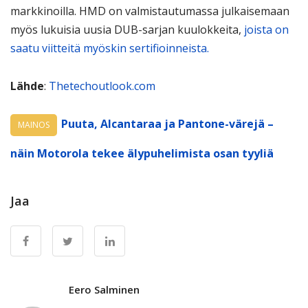
markkinoilla. HMD on valmistautumassa julkaisemaan
myös lukuisia uusia DUB-sarjan kuulokkeita,
joista on
saatu viitteitä myöskin sertifioinneista.
Lähde
:
Thetechoutlook.com
Puuta, Alcantaraa ja Pantone-värejä –
MAINOS
näin Motorola tekee älypuhelimista osan tyyliä
Jaa
Eero Salminen