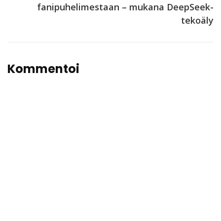
fanipuhelimestaan – mukana DeepSeek-
tekoäly
Kommentoi