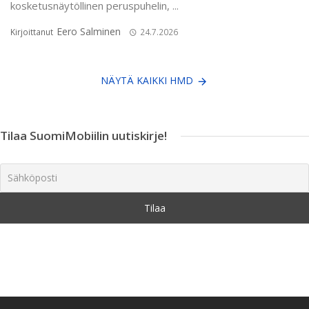
kosketusnäytöllinen peruspuhelin, ...
Eero Salminen
Kirjoittanut
24.7.2026
NÄYTÄ KAIKKI HMD
Tilaa SuomiMobiilin uutiskirje!