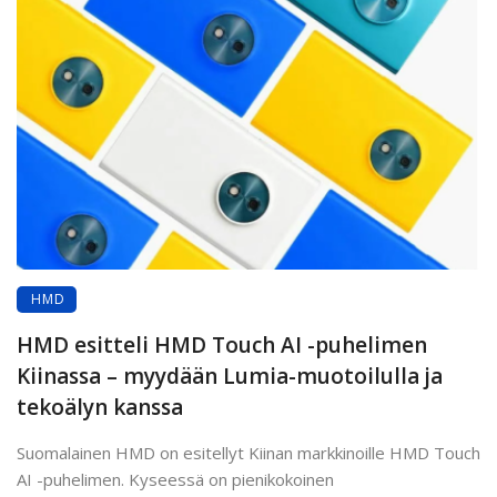
HMD
HMD esitteli HMD Touch AI -puhelimen
Kiinassa – myydään Lumia-muotoilulla ja
tekoälyn kanssa
Suomalainen HMD on esitellyt Kiinan markkinoille HMD Touch
AI -puhelimen. Kyseessä on pienikokoinen