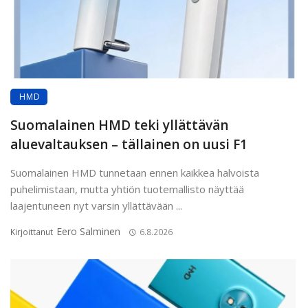
HMD
Suomalainen HMD teki yllättävän
aluevaltauksen – tällainen on uusi F1
Suomalainen HMD tunnetaan ennen kaikkea halvoista
puhelimistaan, mutta yhtiön tuotemallisto näyttää
laajentuneen nyt varsin yllättävään ...
Eero Salminen
Kirjoittanut
6.8.2026