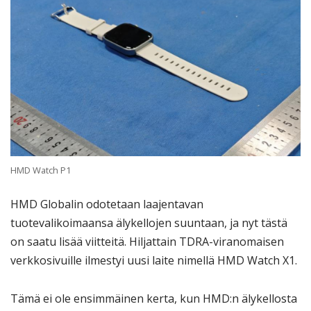
HMD Watch P1
HMD Globalin odotetaan laajentavan
tuotevalikoimaansa älykellojen suuntaan, ja nyt tästä
on saatu lisää viitteitä. Hiljattain TDRA-viranomaisen
verkkosivuille ilmestyi uusi laite nimellä HMD Watch X1.
Tämä ei ole ensimmäinen kerta, kun HMD:n älykellosta