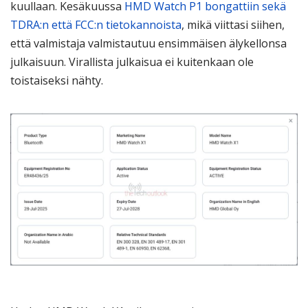
kuullaan. Kesäkuussa
HMD Watch P1 bongattiin sekä
TDRA:n että FCC:n tietokannoista
, mikä viittasi siihen,
että valmistaja valmistautuu ensimmäisen älykellonsa
julkaisuun. Virallista julkaisua ei kuitenkaan ole
toistaiseksi nähty.