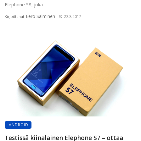
Elephone S8, joka ...
Eero Salminen
Kirjoittanut
22.8.2017
ANDROID
Testissä kiinalainen Elephone S7 – ottaa