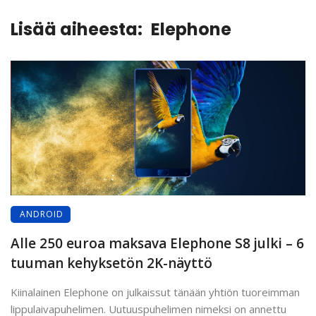
Lisää aiheesta:
Elephone
ANDROID
Alle 250 euroa maksava Elephone S8 julki – 6
tuuman kehyksetön 2K-näyttö
Kiinalainen Elephone on julkaissut tänään yhtiön tuoreimman
lippulaivapuhelimen. Uutuuspuhelimen nimeksi on annettu