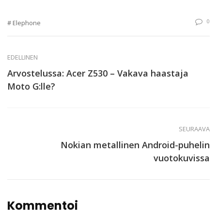
0
Elephone
EDELLINEN
Arvostelussa: Acer Z530 – Vakava haastaja
Moto G:lle?
SEURAAVA
Nokian metallinen Android-puhelin
vuotokuvissa
Kommentoi