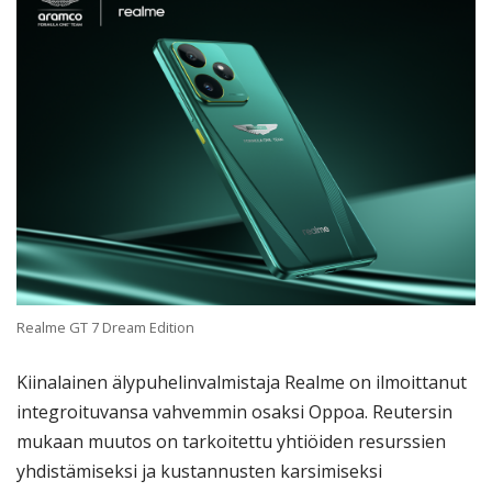
Realme GT 7 Dream Edition
Kiinalainen älypuhelinvalmistaja Realme on ilmoittanut
integroituvansa vahvemmin osaksi Oppoa. Reutersin
mukaan muutos on tarkoitettu yhtiöiden resurssien
yhdistämiseksi ja kustannusten karsimiseksi