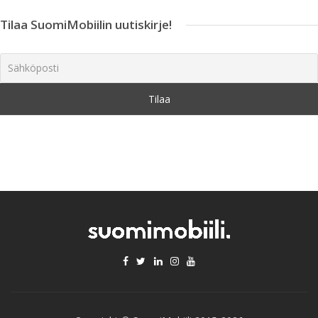
Tilaa SuomiMobiilin uutiskirje!