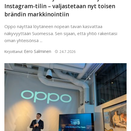
Instagram-tilin – valjastetaan nyt toisen
brändin markkinointiin
Oppo näyttää löytäneen nopean tavan kasvattaa
näkyvyyttään Suomessa. Sen sijaan, että yhtiö rakentaisi
oman yhteisönsä ...
Eero Salminen
Kirjoittanut
24.7.2026