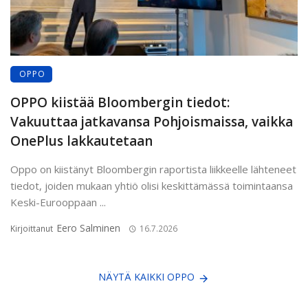
OPPO
OPPO kiistää Bloombergin tiedot:
Vakuuttaa jatkavansa Pohjoismaissa, vaikka
OnePlus lakkautetaan
Oppo on kiistänyt Bloombergin raportista liikkeelle lähteneet
tiedot, joiden mukaan yhtiö olisi keskittämässä toimintaansa
Keski-Eurooppaan ...
Eero Salminen
Kirjoittanut
16.7.2026
NÄYTÄ KAIKKI OPPO