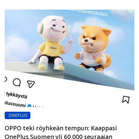
ONEPLUS
OPPO teki röyhkeän tempun: Kaappasi
OnePlus Suomen yli 60 000 seuraajan