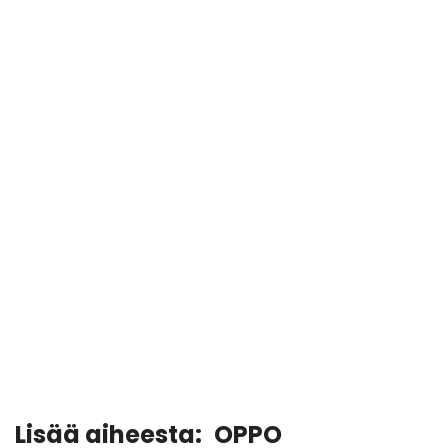
Lisää aiheesta:
OPPO