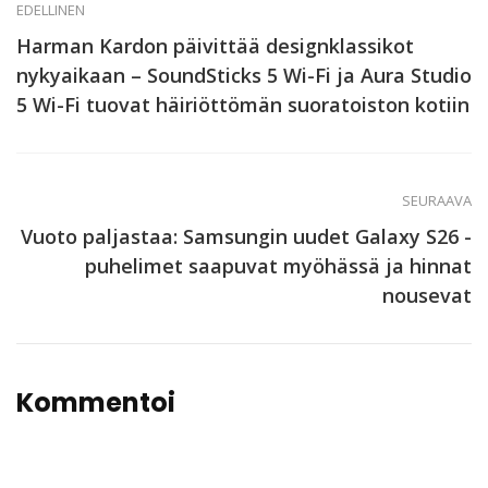
EDELLINEN
Harman Kardon päivittää designklassikot
nykyaikaan – SoundSticks 5 Wi-Fi ja Aura Studio
5 Wi-Fi tuovat häiriöttömän suoratoiston kotiin
SEURAAVA
Vuoto paljastaa: Samsungin uudet Galaxy S26 -
puhelimet saapuvat myöhässä ja hinnat
nousevat
Kommentoi