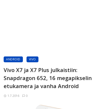
ANDROID
VIVO
Vivo X7 ja X7 Plus julkaistiin:
Snapdragon 652, 16 megapikselin
etukamera ja vanha Android
1.7.2016
0