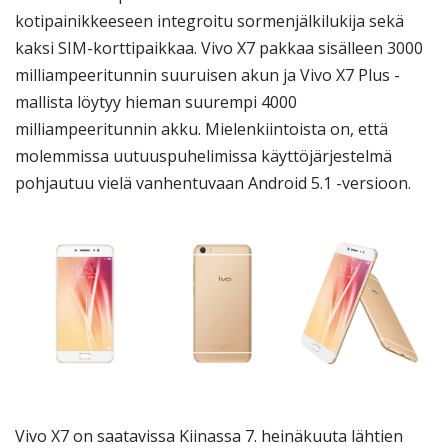
kotipainikkeeseen integroitu sormenjälkilukija sekä
kaksi SIM-korttipaikkaa. Vivo X7 pakkaa sisälleen 3000
milliampeeritunnin suuruisen akun ja Vivo X7 Plus -
mallista löytyy hieman suurempi 4000
milliampeeritunnin akku. Mielenkiintoista on, että
molemmissa uutuuspuhelimissa käyttöjärjestelmä
pohjautuu vielä vanhentuvaan Android 5.1 -versioon.
Vivo X7 on saatavissa Kiinassa 7. heinäkuuta lähtien