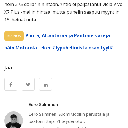
noin 375 dollarin hintaan. Yhtiö ei paljastanut vielä Vivo
X7 Plus -mallin hintaa, mutta puhelin saapuu myyntiin
15. heinäkuuta.
Puuta, Alcantaraa ja Pantone-värejä –
MAINOS
näin Motorola tekee älypuhelimista osan tyyliä
Jaa
Eero Salminen
Eero Salminen, SuomiMobiilin perustaja ja
päätoimittaja. Yhteydenotot: