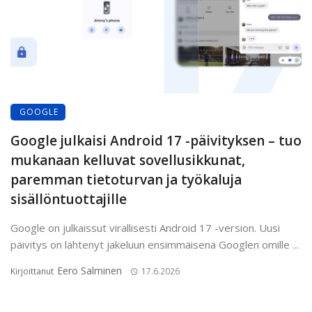
GOOGLE
Google julkaisi Android 17 -päivityksen – tuo
mukanaan kelluvat sovellusikkunat,
paremman tietoturvan ja työkaluja
sisällöntuottajille
Google on julkaissut virallisesti Android 17 -version. Uusi
päivitys on lähtenyt jakeluun ensimmäisenä Googlen omille ...
Eero Salminen
Kirjoittanut
17.6.2026