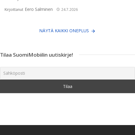
Eero Salminen
Kirjoittanut
24.7.2026
NÄYTÄ KAIKKI ONEPLUS
Tilaa SuomiMobiilin uutiskirje!