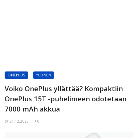
ONEPLUS
YLEINEN
Voiko OnePlus yllättää? Kompaktiin
OnePlus 15T -puhelimeen odotetaan
7000 mAh akkua
21.12.2025
0