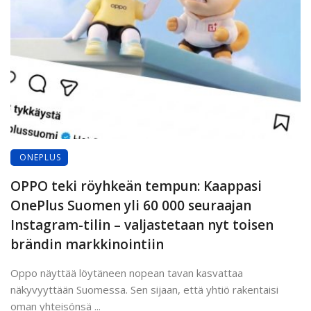
ONEPLUS
OPPO teki röyhkeän tempun: Kaappasi
OnePlus Suomen yli 60 000 seuraajan
Instagram-tilin – valjastetaan nyt toisen
brändin markkinointiin
Oppo näyttää löytäneen nopean tavan kasvattaa
näkyvyyttään Suomessa. Sen sijaan, että yhtiö rakentaisi
oman yhteisönsä ...