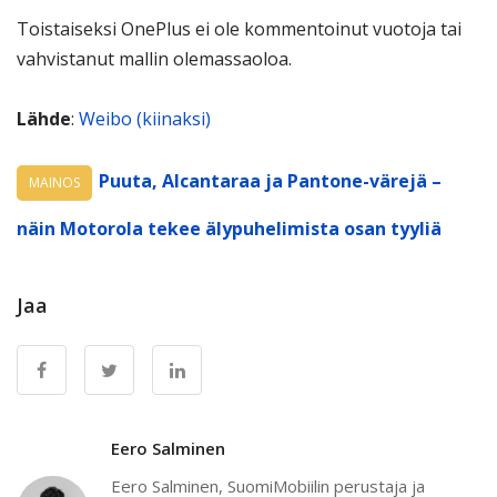
Toistaiseksi OnePlus ei ole kommentoinut vuotoja tai
vahvistanut mallin olemassaoloa.
Lähde
:
Weibo (kiinaksi)
Puuta, Alcantaraa ja Pantone-värejä –
MAINOS
näin Motorola tekee älypuhelimista osan tyyliä
Jaa
Eero Salminen
Eero Salminen, SuomiMobiilin perustaja ja