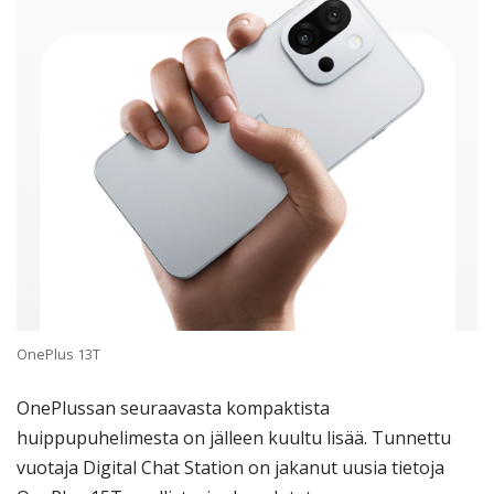
OnePlus 13T
OnePlussan seuraavasta kompaktista
huippupuhelimesta on jälleen kuultu lisää. Tunnettu
vuotaja Digital Chat Station on jakanut uusia tietoja