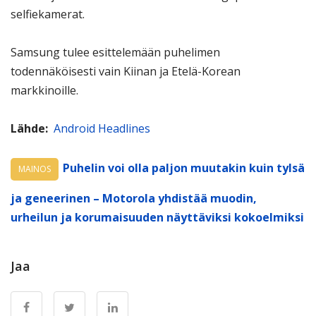
selfiekamerat.
Samsung tulee esittelemään puhelimen
todennäköisesti vain Kiinan ja Etelä-Korean
markkinoille.
Lähde:
Android Headlines
Puhelin voi olla paljon muutakin kuin tylsä
MAINOS
ja geneerinen – Motorola yhdistää muodin,
urheilun ja korumaisuuden näyttäviksi kokoelmiksi
Jaa