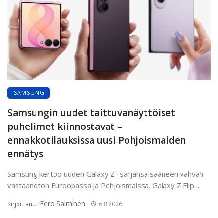
SAMSUNG
Samsungin uudet taittuvanäyttöiset
puhelimet kiinnostavat –
ennakkotilauksissa uusi Pohjoismaiden
ennätys
Samsung kertoo uuden Galaxy Z -sarjansa saaneen vahvan
vastaanoton Euroopassa ja Pohjoismaissa. Galaxy Z Flip ...
Eero Salminen
Kirjoittanut
6.8.2026