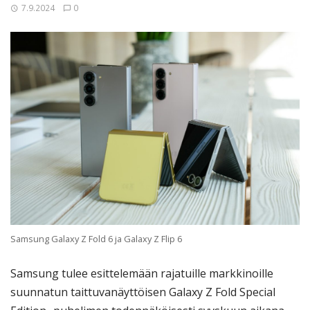
7.9.2024
0
Samsung Galaxy Z Fold 6 ja Galaxy Z Flip 6
Samsung tulee esittelemään rajatuille markkinoille
suunnatun taittuvanäyttöisen Galaxy Z Fold Special