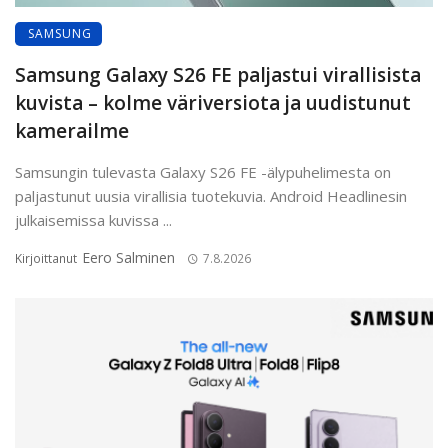
SAMSUNG
Samsung Galaxy S26 FE paljastui virallisista
kuvista – kolme väriversiota ja uudistunut
kamerailme
Samsungin tulevasta Galaxy S26 FE -älypuhelimesta on
paljastunut uusia virallisia tuotekuvia. Android Headlinesin
julkaisemissa kuvissa ...
Eero Salminen
Kirjoittanut
7.8.2026