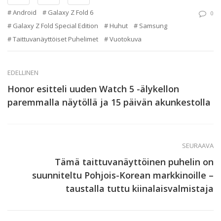
Android
Galaxy Z Fold 6
0
Galaxy Z Fold Special Edition
Huhut
Samsung
Taittuvanäyttöiset Puhelimet
Vuotokuva
EDELLINEN
Honor esitteli uuden Watch 5 -älykellon
paremmalla näytöllä ja 15 päivän akunkestolla
SEURAAVA
Tämä taittuvanäyttöinen puhelin on
suunniteltu Pohjois-Korean markkinoille –
taustalla tuttu kiinalaisvalmistaja