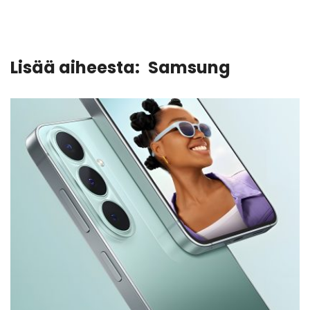
Lisää aiheesta:
Samsung