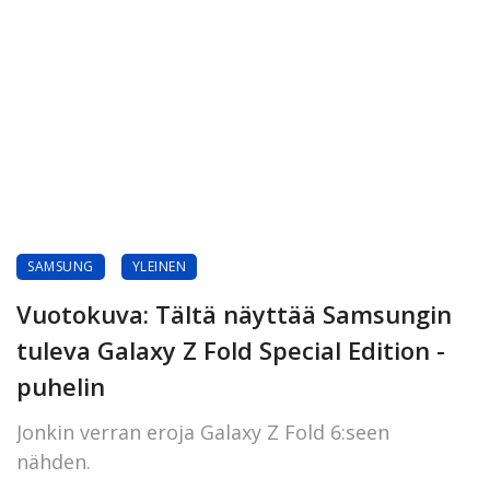
SAMSUNG
YLEINEN
Vuotokuva: Tältä näyttää Samsungin
tuleva Galaxy Z Fold Special Edition -
puhelin
Jonkin verran eroja Galaxy Z Fold 6:seen
nähden.