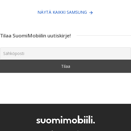
NÄYTÄ KAIKKI SAMSUNG
Tilaa SuomiMobiilin uutiskirje!