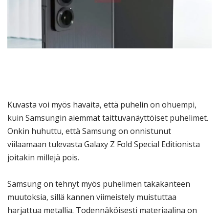
Kuvasta voi myös havaita, että puhelin on ohuempi,
kuin Samsungin aiemmat taittuvanäyttöiset puhelimet.
Onkin huhuttu, että Samsung on onnistunut
viilaamaan tulevasta Galaxy Z Fold Special Editionista
joitakin millejä pois.
Samsung on tehnyt myös puhelimen takakanteen
muutoksia, sillä kannen viimeistely muistuttaa
harjattua metallia. Todennäköisesti materiaalina on