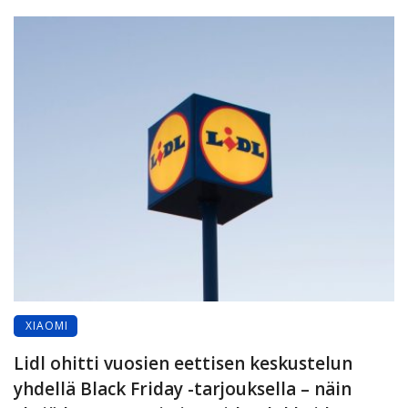
XIAOMI
Lidl ohitti vuosien eettisen keskustelun
yhdellä Black Friday -tarjouksella – näin