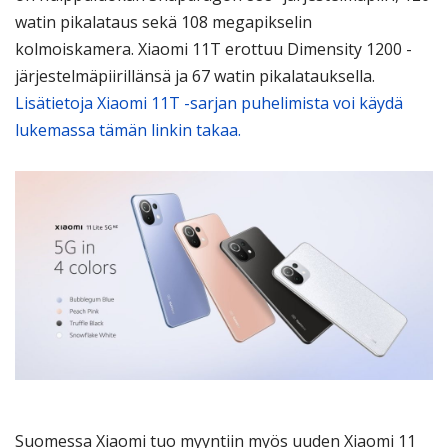
watin pikalataus sekä 108 megapikselin
kolmoiskamera. Xiaomi 11T erottuu Dimensity 1200 -
järjestelmäpiirillänsä ja 67 watin pikalatauksella.
Lisätietoja Xiaomi 11T -sarjan puhelimista voi käydä
lukemassa tämän linkin takaa.
Suomessa Xiaomi tuo myyntiin myös uuden Xiaomi 11