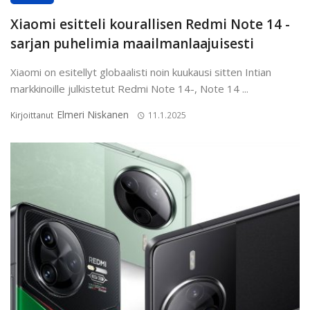
Xiaomi esitteli kourallisen Redmi Note 14 -
sarjan puhelimia maailmanlaajuisesti
Xiaomi on esitellyt globaalisti noin kuukausi sitten Intian
markkinoille julkistetut Redmi Note 14-, Note 14 ...
Elmeri Niskanen
Kirjoittanut
11.1.2025