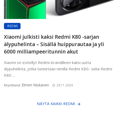
REDMI
Xiaomi julkisti kaksi Redmi K80 -sarjan
älypuhelinta – Sisällä huippurautaa ja yli
6000 milliampeeritunnin akut
Xiaomi on esitellyt Redmi-brändilleen kaksi uutta
älypuhelinta, jotka tunnetaan nimillä Redmi K80- sekä Redmi
K80 ...
Elmeri Niskanen
Kirjoittanut
29.11.2024
NÄYTÄ KAIKKI REDMI