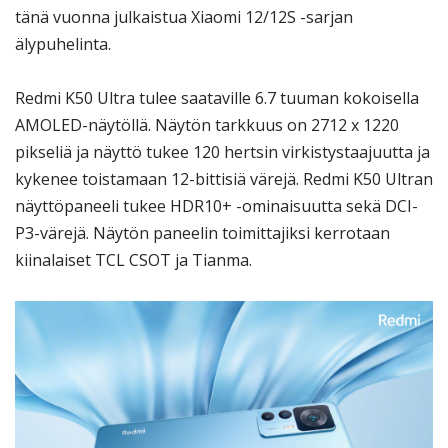
tänä vuonna julkaistua Xiaomi 12/12S -sarjan
älypuhelinta.
Redmi K50 Ultra tulee saataville 6.7 tuuman kokoisella
AMOLED-näytöllä. Näytön tarkkuus on 2712 x 1220
pikseliä ja näyttö tukee 120 hertsin virkistystaajuutta ja
kykenee toistamaan 12-bittisiä värejä. Redmi K50 Ultran
näyttöpaneeli tukee HDR10+ -ominaisuutta sekä DCI-
P3-värejä. Näytön paneelin toimittajiksi kerrotaan
kiinalaiset TCL CSOT ja Tianma.