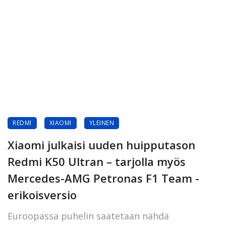
REDMI
XIAOMI
YLEINEN
Xiaomi julkaisi uuden huipputason
Redmi K50 Ultran – tarjolla myös
Mercedes-AMG Petronas F1 Team -
erikoisversio
Euroopassa puhelin saatetaan nähdä