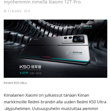
myöhemmin nimellä Xiaomi 12T Pro.
11.8.2022
0
Redmi K50 Ultra
Kiinalainen Xiaomi on julkaissut tänään Kiinan
markkinoille Redmi-brändin alla uuden Redmi K50 Ultra
-älypuhelimen. Uutuuspuhelin muistuttaa aiemmin