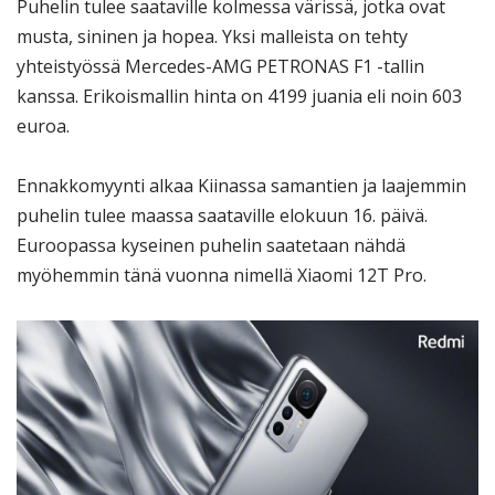
Puhelin tulee saataville kolmessa värissä, jotka ovat
musta, sininen ja hopea. Yksi malleista on tehty
yhteistyössä Mercedes-AMG PETRONAS F1 -tallin
kanssa. Erikoismallin hinta on 4199 juania eli noin 603
euroa.
Ennakkomyynti alkaa Kiinassa samantien ja laajemmin
puhelin tulee maassa saataville elokuun 16. päivä.
Euroopassa kyseinen puhelin saatetaan nähdä
myöhemmin tänä vuonna nimellä Xiaomi 12T Pro.