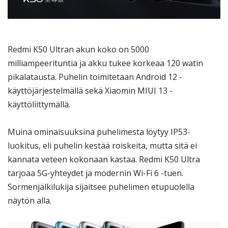
Redmi K50 Ultran akun koko on 5000
milliampeerituntia ja akku tukee korkeaa 120 watin
pikalatausta. Puhelin toimitetaan Android 12 -
käyttöjärjestelmällä sekä Xiaomin MIUI 13 -
käyttöliittymällä.
Muina ominaisuuksina puhelimesta löytyy IP53-
luokitus, eli puhelin kestää roiskeita, mutta sitä ei
kannata veteen kokonaan kastaa. Redmi K50 Ultra
tarjoaa 5G-yhteydet ja modernin Wi-Fi 6 -tuen.
Sormenjälkilukija sijaitsee puhelimen etupuolella
näytön alla.