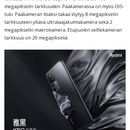
megapikselin tarkkuuden. Pääkamerassa on myös OIS-
tuki. Pääkameran lisäksi takaa löytyy 8 megapikselin
tarkkuuteen yltävä ultralaajakulmakamera sekä 2
megapikselin makrokamera. Etupuolen selfiekameran
tarkkuus on 20 megapikseliä.