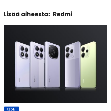
Lisää aiheesta:
Redmi
REDMI