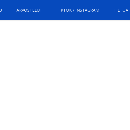
U
ARVOSTELUT
TIKTOK / INSTAGRAM
TIETOA