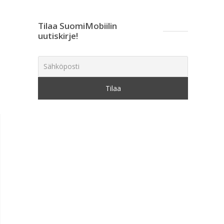
Tilaa SuomiMobiilin
uutiskirje!