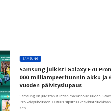
SAMSUNG
Samsung julkisti Galaxy F70 Pron
000 milliampeeritunnin akku ja 
vuoden päivityslupaus
Samsung on julkistanut Intian markkinoille uuden Gala
Pro -älypuhelimen. Uutuus sijoittuu keskihintaluokkaan,
sen ...