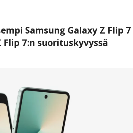
isempi Samsung Galaxy Z Flip 7
Z Flip 7:n suorituskyvyssä