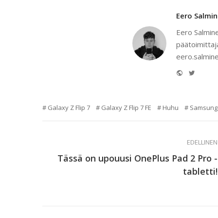
Eero Salmi
Eero Salmine
päätoimittaj
eero.salmine
Website
Twitter
Galaxy Z Flip 7
Galaxy Z Flip 7 FE
Huhu
Samsung
EDELLINEN
Tässä on upouusi OnePlus Pad 2 Pro -
tabletti!