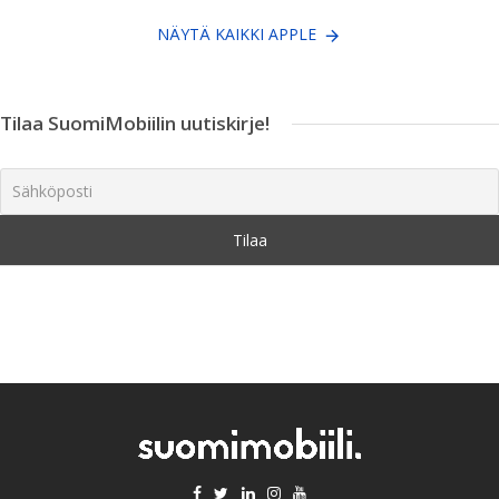
NÄYTÄ KAIKKI APPLE
Tilaa SuomiMobiilin uutiskirje!