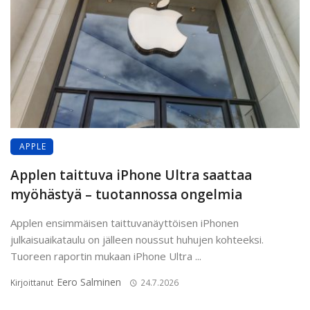
APPLE
Applen taittuva iPhone Ultra saattaa
myöhästyä – tuotannossa ongelmia
Applen ensimmäisen taittuvanäyttöisen iPhonen
julkaisuaikataulu on jälleen noussut huhujen kohteeksi.
Tuoreen raportin mukaan iPhone Ultra ...
Eero Salminen
Kirjoittanut
24.7.2026