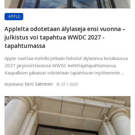
APPLE
Applelta odotetaan älylaseja ensi vuonna –
julkistus voi tapahtua WWDC 2027 -
tapahtumassa
Apple saattaa esitellä pitkään huhutut älylasinsa kesäkuussa
2027 järjestettävässä WWDC-kehittäjätapahtumassa.
Kaupallisen julkaisun odotetaan tapahtuvan myöhemmin ...
Eero Salminen
Kirjoittanut
27.7.2026