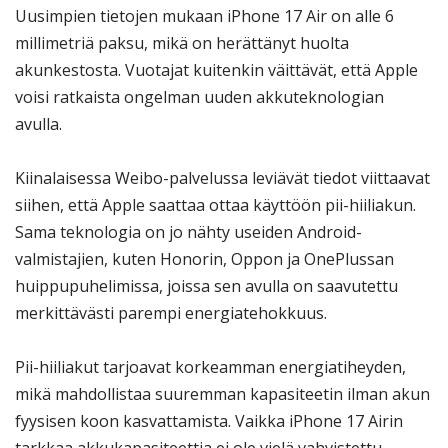
Uusimpien tietojen mukaan iPhone 17 Air on alle 6
millimetriä paksu, mikä on herättänyt huolta
akunkestosta. Vuotajat kuitenkin väittävät, että Apple
voisi ratkaista ongelman uuden akkuteknologian
avulla.
Kiinalaisessa Weibo-palvelussa leviävät tiedot viittaavat
siihen, että Apple saattaa ottaa käyttöön pii-hiiliakun.
Sama teknologia on jo nähty useiden Android-
valmistajien, kuten Honorin, Oppon ja OnePlussan
huippupuhelimissa, joissa sen avulla on saavutettu
merkittävästi parempi energiatehokkuus.
Pii-hiiliakut tarjoavat korkeamman energiatiheyden,
mikä mahdollistaa suuremman kapasiteetin ilman akun
fyysisen koon kasvattamista. Vaikka iPhone 17 Airin