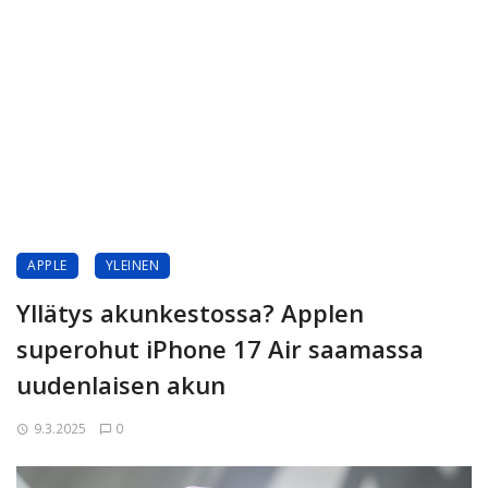
APPLE
YLEINEN
Yllätys akunkestossa? Applen
superohut iPhone 17 Air saamassa
uudenlaisen akun
9.3.2025
0