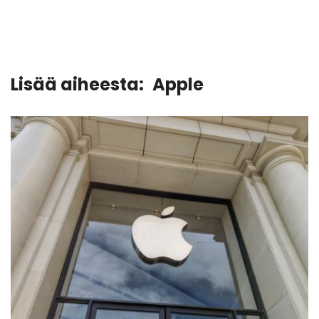
Lisää aiheesta:
Apple