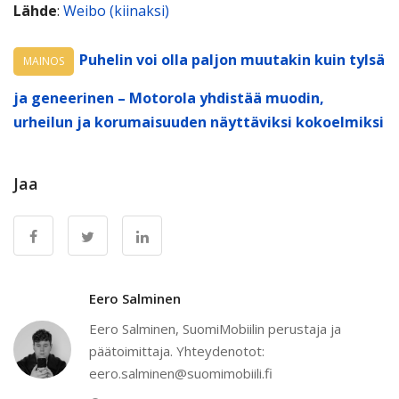
Lähde
:
Weibo (kiinaksi)
Puhelin voi olla paljon muutakin kuin tylsä
MAINOS
ja geneerinen – Motorola yhdistää muodin,
urheilun ja korumaisuuden näyttäviksi kokoelmiksi
Jaa
Eero Salminen
Eero Salminen, SuomiMobiilin perustaja ja
päätoimittaja. Yhteydenotot:
eero.salminen@suomimobiili.fi