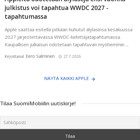
julkistus voi tapahtua WWDC 2027 -
tapahtumassa
Apple saattaa esitellä pitkään huhutut älylasinsa kesäkuussa
2027 järjestettävässä WWDC-kehittäjätapahtumassa.
Kaupallisen julkaisun odotetaan tapahtuvan myöhemmin ...
Eero Salminen
Kirjoittanut
27.7.2026
NÄYTÄ KAIKKI APPLE
Tilaa SuomiMobiilin uutiskirje!