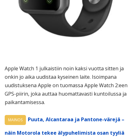
Apple Watch 1 julkaistiin noin kaksi vuotta sitten ja
onkin jo aika uudistaa kyseinen laite. Isoimpana
uudistuksena Apple on tuomassa Apple Watch 2:een
GPS-piirin, joka auttaa huomattavasti kuntoilussa ja
paikantamisessa.
Puuta, Alcantaraa ja Pantone-värejä –
MAINOS
näin Motorola tekee älypuhelimista osan tyyliä