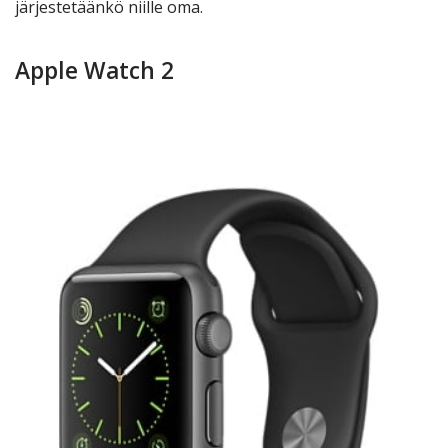
järjestetäänkö niille oma.
Apple Watch 2