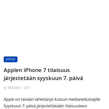
APPLE
Applen iPhone 7 tilaisuus
järjestetään syyskuun 7. päivä
29.8.2016
0
Apple on tänään lähettänyt kutsun medianedustajille
Syyskuun 7. päivä järjestettävään tilaisuuteen.