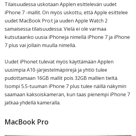
Tilaisuudessa uskotaan Applen esittelevän uudet
iPhone 7 -mallit. On myös uskottu, että Apple esittelee
uudet MacBook Pro:t ja uuden Apple Watch 2
samaisessa tilaisuudessa. Vielä ei ole varmaa
kutsutaanko uusia iPhoneja nimellä iPhone 7 ja iPhone
7 plus vai jollain muulla nimellä.
Uudet iPhonet tulevat myös käyttämään Applen
uusimpia A10-järjestelmäpiirejä ja yhtiö tulee
pudottamaan 16GB mallit pois 32GB mallien tieltä.
Isompi 5.5-tuuman iPhone 7 plus tulee näillä näkymin
saamaan kaksoiskameran, kun taas pienempi iPhone 7
jatkaa yhdellä kameralla.
MacBook Pro