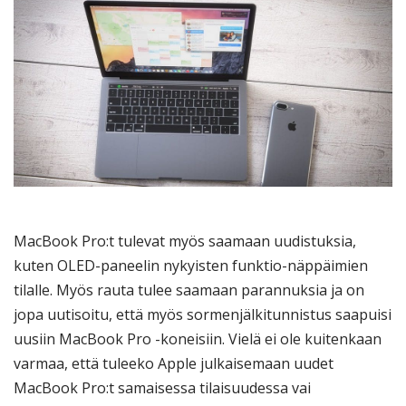
MacBook Pro:t tulevat myös saamaan uudistuksia,
kuten OLED-paneelin nykyisten funktio-näppäimien
tilalle. Myös rauta tulee saamaan parannuksia ja on
jopa uutisoitu, että myös sormenjälkitunnistus saapuisi
uusiin MacBook Pro -koneisiin. Vielä ei ole kuitenkaan
varmaa, että tuleeko Apple julkaisemaan uudet
MacBook Pro:t samaisessa tilaisuudessa vai