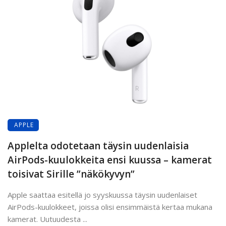
APPLE
Applelta odotetaan täysin uudenlaisia
AirPods-kuulokkeita ensi kuussa – kamerat
toisivat Sirille ”näkökyvyn”
Apple saattaa esitellä jo syyskuussa täysin uudenlaiset
AirPods-kuulokkeet, joissa olisi ensimmäistä kertaa mukana
kamerat. Uutuudesta ...