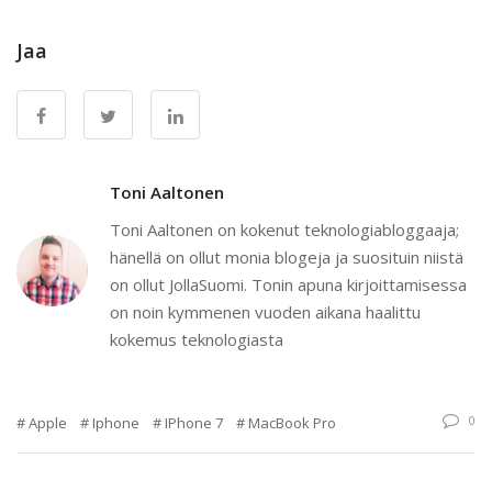
Jaa
Toni Aaltonen
Toni Aaltonen on kokenut teknologiabloggaaja;
hänellä on ollut monia blogeja ja suosituin niistä
on ollut JollaSuomi. Tonin apuna kirjoittamisessa
on noin kymmenen vuoden aikana haalittu
kokemus teknologiasta
0
Apple
Iphone
IPhone 7
MacBook Pro