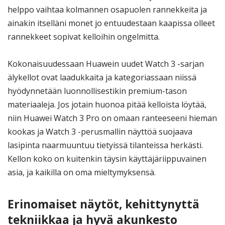
helppo vaihtaa kolmannen osapuolen rannekkeita ja
ainakin itselläni monet jo entuudestaan kaapissa olleet
rannekkeet sopivat kelloihin ongelmitta.
Kokonaisuudessaan Huawein uudet Watch 3 -sarjan
älykellot ovat laadukkaita ja kategoriassaan niissä
hyödynnetään luonnollisestikin premium-tason
materiaaleja. Jos jotain huonoa pitää kelloista löytää,
niin Huawei Watch 3 Pro on omaan ranteeseeni hieman
kookas ja Watch 3 -perusmallin näyttöä suojaava
lasipinta naarmuuntuu tietyissä tilanteissa herkästi.
Kellon koko on kuitenkin täysin käyttäjäriippuvainen
asia, ja kaikilla on oma mieltymyksensä.
Erinomaiset näytöt, kehittynyttä
tekniikkaa ja hyvä akunkesto