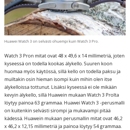
Huawei Watch 3 on selvästi ohuempi kuin Watch 3 Pro.
Watch 3 Pron mitat ovat 48 x 49,6 x 14 millimetriä, joten
kyseessä on todella kookas älykello. Suuren koon
huomaa myös käytössä, sillä kello on todella paksu ja
muiltakin osin hieman isompi kuin mihin olen itse
älykelloissa tottunut. Lisäksi kyseessä ei ole mikään
kevyin älykello, sillä Huawein mukaan Watch 3 Prolta
löytyy painoa 63 grammaa. Huawei Watch 3 -perusmalli
on kuitenkin selvästi sirompi ja mukavampi pitää
kädessä. Huawein mukaan perusmallin mitat ovat 46,2
x 46,2 x 12,15 millimetriä ja painoa löytyy 54 grammaa.