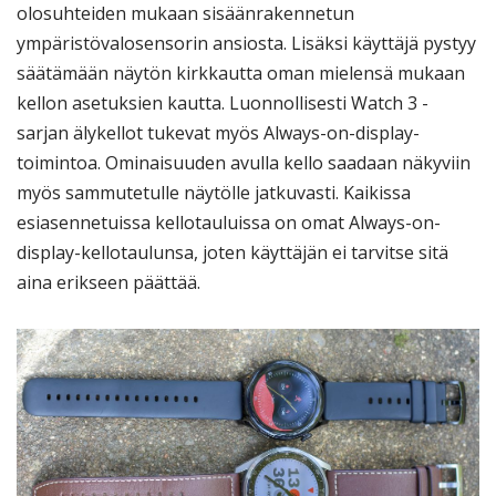
olosuhteiden mukaan sisäänrakennetun
ympäristövalosensorin ansiosta. Lisäksi käyttäjä pystyy
säätämään näytön kirkkautta oman mielensä mukaan
kellon asetuksien kautta. Luonnollisesti Watch 3 -
sarjan älykellot tukevat myös Always-on-display-
toimintoa. Ominaisuuden avulla kello saadaan näkyviin
myös sammutetulle näytölle jatkuvasti. Kaikissa
esiasennetuissa kellotauluissa on omat Always-on-
display-kellotaulunsa, joten käyttäjän ei tarvitse sitä
aina erikseen päättää.