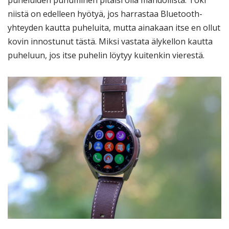
puheluiden puhuminen pitäisi olla mahdollista. Toki
niistä on edelleen hyötyä, jos harrastaa Bluetooth-
yhteyden kautta puheluita, mutta ainakaan itse en ollut
kovin innostunut tästä. Miksi vastata älykellon kautta
puheluun, jos itse puhelin löytyy kuitenkin vierestä.