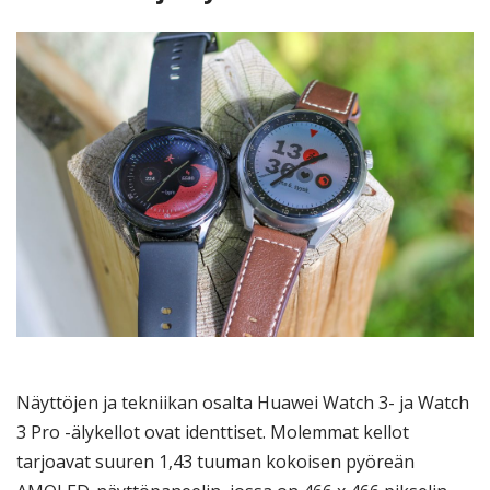
Näyttöjen ja tekniikan osalta Huawei Watch 3- ja Watch
3 Pro -älykellot ovat identtiset. Molemmat kellot
tarjoavat suuren 1,43 tuuman kokoisen pyöreän