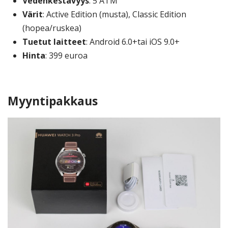
Vedenkestävyys
: 5 ATM
Värit
: Active Edition (musta), Classic Edition
(hopea/ruskea)
Tuetut laitteet
: Android 6.0+tai iOS 9.0+
Hinta
: 399 euroa
Myyntipakkaus