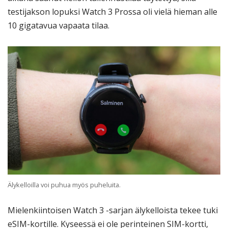
testijakson lopuksi Watch 3 Prossa oli vielä hieman alle
10 gigatavua vapaata tilaa.
Älykelloilla voi puhua myös puheluita.
Mielenkiintoisen Watch 3 -sarjan älykelloista tekee tuki
eSIM-kortille. Kyseessä ei ole perinteinen SIM-kortti,