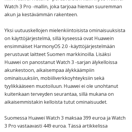
Watch 3 Pro -mallin, joka tarjoaa hieman suuremman
akun ja kestävämmän rakenteen.
Yksi uutuuskellojen mielenkiintoisista ominaisuuksista
on käyttöjärjestelmä, sillä kyseessä ovat Huawein
ensimmäiset HarmonyOS 2.0 -käyttöjärjestelmään
perustuvat laitteet Suomen markkinoilla. Lisäksi
Huawei on panostanut Watch 3 -sarjan älykelloissa
akunkestoon, aikaisempaa älykkäämpiin
ominaisuuksiin, mobiiliverkkoyhteyksiin sekä
tyylikkääseen muotoiluun. Huawei ei ole unohtanut
kuitenkaan terveyden seurantaa, sillä mukana on
aikaisemmistakin kelloista tutut ominaisuudet.
Suomessa Huawei Watch 3 maksaa 399 euroa ja Watch
3 Pro vastaavasti 449 euroa. Tässä artikkelissa