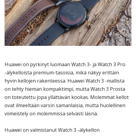
Huawei on pyrkinyt luomaan Watch 3- ja Watch 3 Pro
-älykelloista premium-tasoisia, mikä näkyy erittäin
hyvin kellojen rakenteessa. Huawei Watch 3 -mallista
on tehty hieman kompaktimpi, mutta Watch 3 Prosta
on toteutettu jopa yllättävän kookas. Molemmat kellot
ovat ilmeeltään varsin samanlaisia, mutta huolellinen
viimeistely on molemmissa selvästi läsnä.
Huawei on valmistanut Watch 3 -älykellon