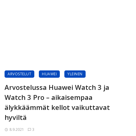
ARVOSTELUT
HUAWEI
YLEINEN
Arvostelussa Huawei Watch 3 ja
Watch 3 Pro – aikaisempaa
älykkäämmät kellot vaikuttavat
hyviltä
8.9.2021
3