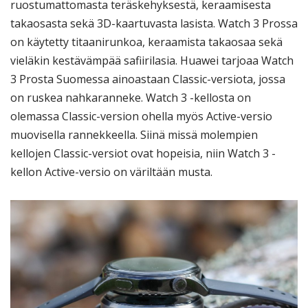
ruostumattomasta teräskehyksestä, keraamisesta
takaosasta sekä 3D-kaartuvasta lasista. Watch 3 Prossa
on käytetty titaanirunkoa, keraamista takaosaa sekä
vieläkin kestävämpää safiirilasia. Huawei tarjoaa Watch
3 Prosta Suomessa ainoastaan Classic-versiota, jossa
on ruskea nahkaranneke. Watch 3 -kellosta on
olemassa Classic-version ohella myös Active-versio
muovisella rannekkeella. Siinä missä molempien
kellojen Classic-versiot ovat hopeisia, niin Watch 3 -
kellon Active-versio on väriltään musta.