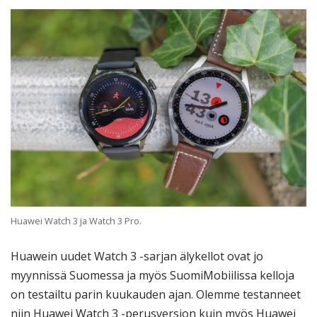
Huawei Watch 3 ja Watch 3 Pro.
Huawein uudet Watch 3 -sarjan älykellot ovat jo
myynnissä Suomessa ja myös SuomiMobiilissa kelloja
on testailtu parin kuukauden ajan. Olemme testanneet
niin Huawei Watch 3 -perusversion kuin myös Huawei