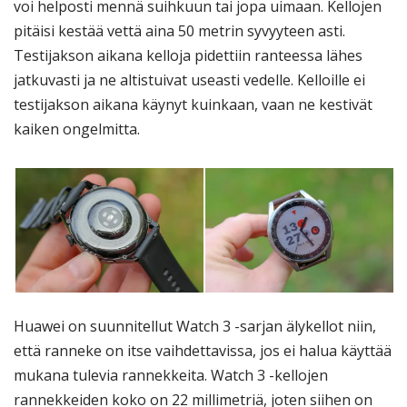
voi helposti mennä suihkuun tai jopa uimaan. Kellojen
pitäisi kestää vettä aina 50 metrin syvyyteen asti.
Testijakson aikana kelloja pidettiin ranteessa lähes
jatkuvasti ja ne altistuivat useasti vedelle. Kelloille ei
testijakson aikana käynyt kuinkaan, vaan ne kestivät
kaiken ongelmitta.
Huawei on suunnitellut Watch 3 -sarjan älykellot niin,
että ranneke on itse vaihdettavissa, jos ei halua käyttää
mukana tulevia rannekkeita. Watch 3 -kellojen
rannekkeiden koko on 22 millimetriä, joten siihen on