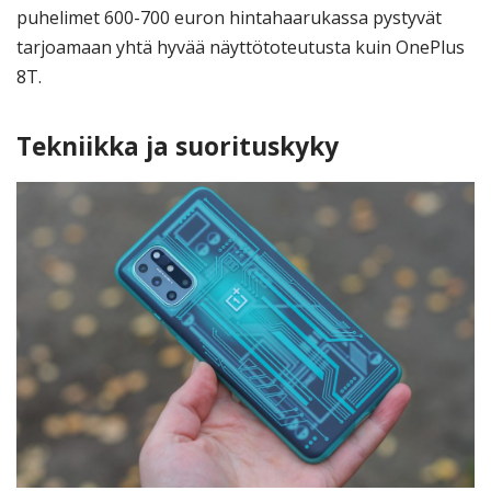
puhelimet 600-700 euron hintahaarukassa pystyvät
tarjoamaan yhtä hyvää näyttötoteutusta kuin OnePlus
8T.
Tekniikka ja suorituskyky