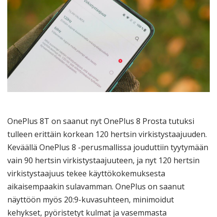
OnePlus 8T on saanut nyt OnePlus 8 Prosta tutuksi
tulleen erittäin korkean 120 hertsin virkistystaajuuden.
Keväällä OnePlus 8 -perusmallissa jouduttiin tyytymään
vain 90 hertsin virkistystaajuuteen, ja nyt 120 hertsin
virkistystaajuus tekee käyttökokemuksesta
aikaisempaakin sulavamman. OnePlus on saanut
näyttöön myös 20:9-kuvasuhteen, minimoidut
kehykset, pyöristetyt kulmat ja vasemmasta