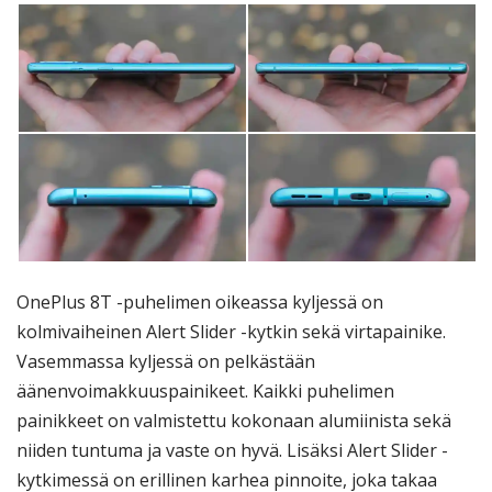
OnePlus 8T -puhelimen oikeassa kyljessä on
kolmivaiheinen Alert Slider -kytkin sekä virtapainike.
Vasemmassa kyljessä on pelkästään
äänenvoimakkuuspainikeet. Kaikki puhelimen
painikkeet on valmistettu kokonaan alumiinista sekä
niiden tuntuma ja vaste on hyvä. Lisäksi Alert Slider -
kytkimessä on erillinen karhea pinnoite, joka takaa