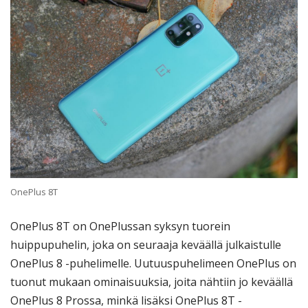
OnePlus 8T
OnePlus 8T on OnePlussan syksyn tuorein
huippupuhelin, joka on seuraaja keväällä julkaistulle
OnePlus 8 -puhelimelle. Uutuuspuhelimeen OnePlus on
tuonut mukaan ominaisuuksia, joita nähtiin jo keväällä
OnePlus 8 Prossa, minkä lisäksi OnePlus 8T -