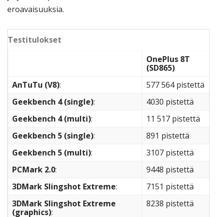
eroavaisuuksia.
Testitulokset
OnePlus 8T
(SD865)
AnTuTu (V8)
:
577 564 pistettä
Geekbench 4 (single)
:
4030 pistettä
Geekbench 4 (multi)
:
11 517 pistettä
Geekbench 5 (single)
:
891 pistettä
Geekbench 5 (multi)
:
3107 pistettä
PCMark 2.0
:
9448 pistettä
3DMark Slingshot Extreme
:
7151 pistettä
3DMark Slingshot Extreme
8238 pistettä
(graphics)
: