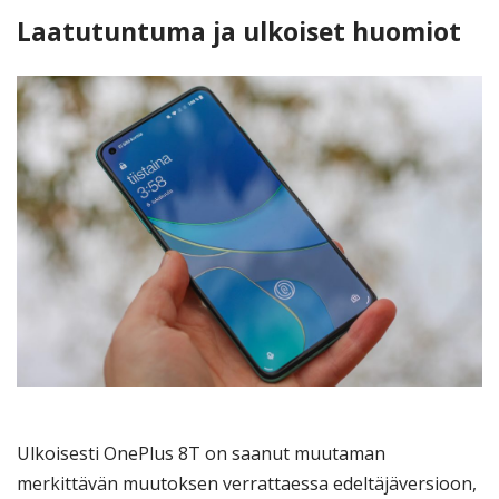
Laatutuntuma ja ulkoiset huomiot
Ulkoisesti OnePlus 8T on saanut muutaman
merkittävän muutoksen verrattaessa edeltäjäversioon,