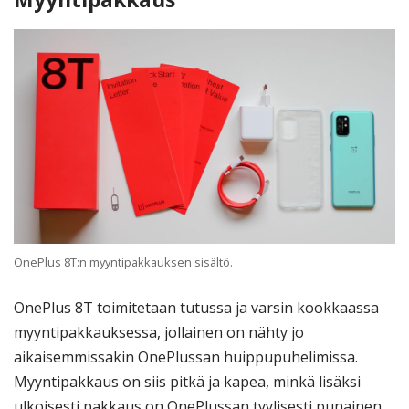
OnePlus 8T:n myyntipakkauksen sisältö.
OnePlus 8T toimitetaan tutussa ja varsin kookkaassa
myyntipakkauksessa, jollainen on nähty jo
aikaisemmissakin OnePlussan huippupuhelimissa.
Myyntipakkaus on siis pitkä ja kapea, minkä lisäksi
ulkoisesti pakkaus on OnePlussan tyylisesti punainen.