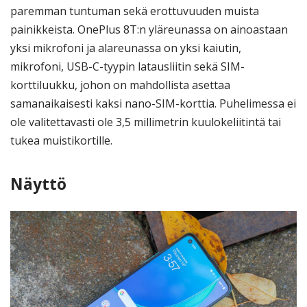
paremman tuntuman sekä erottuvuuden muista
painikkeista. OnePlus 8T:n yläreunassa on ainoastaan
yksi mikrofoni ja alareunassa on yksi kaiutin,
mikrofoni, USB-C-tyypin latausliitin sekä SIM-
korttiluukku, johon on mahdollista asettaa
samanaikaisesti kaksi nano-SIM-korttia. Puhelimessa ei
ole valitettavasti ole 3,5 millimetrin kuulokeliitintä tai
tukea muistikortille.
Näyttö