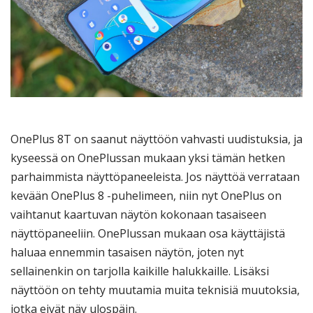
OnePlus 8T on saanut näyttöön vahvasti uudistuksia, ja
kyseessä on OnePlussan mukaan yksi tämän hetken
parhaimmista näyttöpaneeleista. Jos näyttöä verrataan
kevään OnePlus 8 -puhelimeen, niin nyt OnePlus on
vaihtanut kaartuvan näytön kokonaan tasaiseen
näyttöpaneeliin. OnePlussan mukaan osa käyttäjistä
haluaa ennemmin tasaisen näytön, joten nyt
sellainenkin on tarjolla kaikille halukkaille. Lisäksi
näyttöön on tehty muutamia muita teknisiä muutoksia,
jotka eivät näy ulospäin.