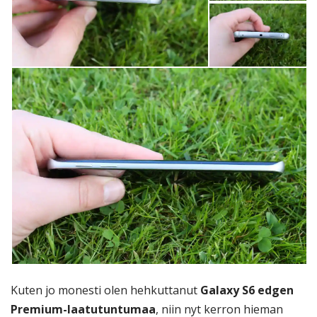
Kuten jo monesti olen hehkuttanut
Galaxy S6 edgen
Premium-laatutuntumaa
, niin nyt kerron hieman