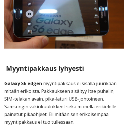
Myyntipakkaus lyhyesti
Galaxy S6 edgen
myyntipakkaus ei sisällä juurikaan
mitään erikoista. Pakkaukseen sisältyy Itse puhelin,
SIM-telakan avain, pika-laturi USB-johtoineen,
Samsungin vakiokuulokkeet sekä monella erikielelle
painetut pikaohjeet. Eli mitään sen erikoisempaa
myyntipakkaus ei tuo tullessaan.