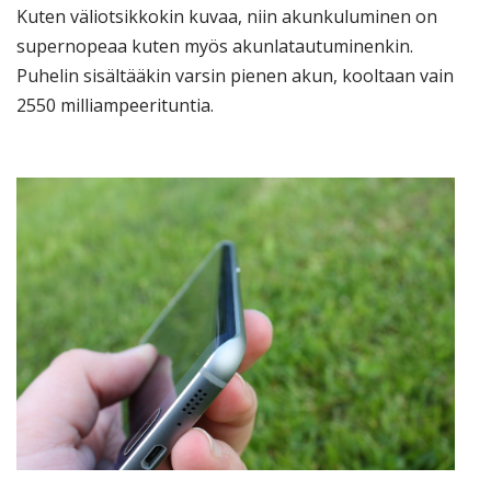
Kuten väliotsikkokin kuvaa, niin akunkuluminen on
supernopeaa kuten myös akunlatautuminenkin.
Puhelin sisältääkin varsin pienen akun, kooltaan vain
2550 milliampeerituntia.