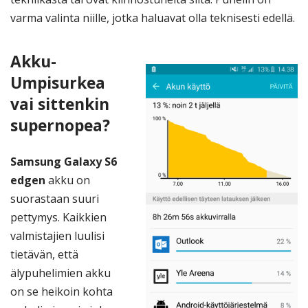
varma valinta niille, jotka haluavat olla teknisesti edellä.
Akku-
Umpisurkea
vai sittenkin
supernopea?
Samsung Galaxy S6
edgen
akku on
suorastaan suuri
pettymys. Kaikkien
valmistajien luulisi
tietävän, että
älypuhelimien akku
on se heikoin kohta