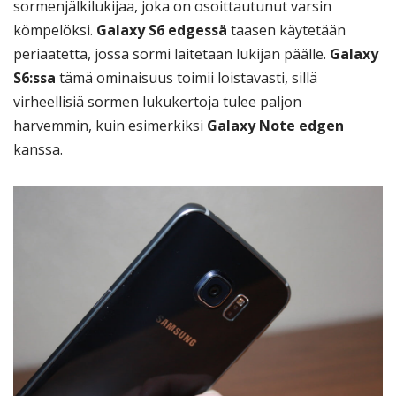
sormenjälkilukijaa, joka on osoittautunut varsin
kömpelöksi.
Galaxy S6 edgessä
taasen käytetään
periaatetta, jossa sormi laitetaan lukijan päälle.
Galaxy
S6:ssa
tämä ominaisuus toimii loistavasti, sillä
virheellisiä sormen lukukertoja tulee paljon
harvemmin, kuin esimerkiksi
Galaxy Note edgen
kanssa.