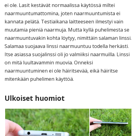
ei ole. Lasit kestävät normaalissa käytössä miltei
naarmuuntumattomina, joten naarmuuntumista ei
kannata pelätä. Testiaikana laitteeseen ilmestyi vain
muutamia pieniä naarmuja. Mutta kyllä puhelimesta se
naarmuuntuvakin kohta löytyy, nimittäin salaman linssi.
Salamaa suojaava linssi naarmuuntuu todella herkästi.
Itse asiassa suojalinssi oli jo valmiiksi naarmuilla. Linssi
on mitä luultavammin muovia. Onneksi
naarmuuntuminen ei ole häiritsevää, eikä häiritse
mitenkään puhelimen käyttöä.
Ulkoiset huomiot