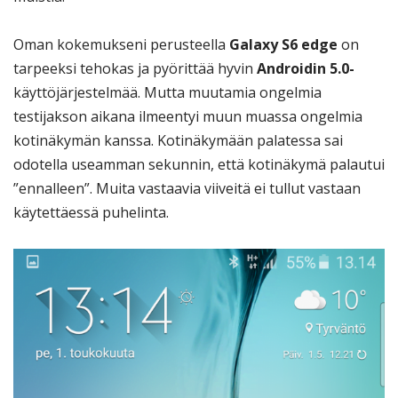
Oman kokemukseni perusteella
Galaxy S6 edge
on
tarpeeksi tehokas ja pyörittää hyvin
Androidin 5.0-
käyttöjärjestelmää. Mutta muutamia ongelmia
testijakson aikana ilmeentyi muun muassa ongelmia
kotinäkymän kanssa. Kotinäkymään palatessa sai
odotella useamman sekunnin, että kotinäkymä palautui
”ennalleen”. Muita vastaavia viiveitä ei tullut vastaan
käytettäessä puhelinta.