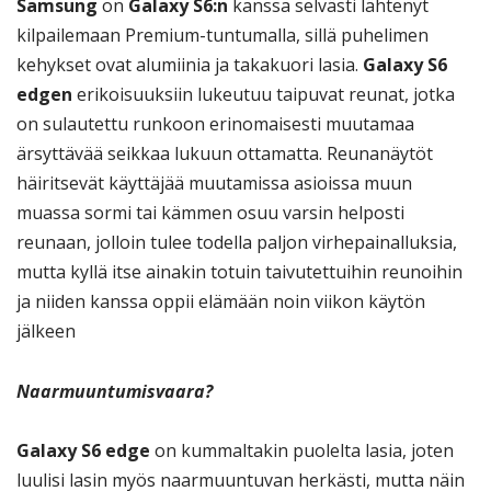
Samsung
on
Galaxy S6:n
kanssa selvästi lähtenyt
kilpailemaan Premium-tuntumalla, sillä puhelimen
kehykset ovat alumiinia ja takakuori lasia.
Galaxy S6
edgen
erikoisuuksiin lukeutuu taipuvat reunat, jotka
on sulautettu runkoon erinomaisesti muutamaa
ärsyttävää seikkaa lukuun ottamatta. Reunanäytöt
häiritsevät käyttäjää muutamissa asioissa muun
muassa sormi tai kämmen osuu varsin helposti
reunaan, jolloin tulee todella paljon virhepainalluksia,
mutta kyllä itse ainakin totuin taivutettuihin reunoihin
ja niiden kanssa oppii elämään noin viikon käytön
jälkeen
Naarmuuntumisvaara?
Galaxy S6 edge
on kummaltakin puolelta lasia, joten
luulisi lasin myös naarmuuntuvan herkästi, mutta näin