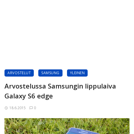
ARVOSTELUT
SAMSUNG
YLEINEN
Arvostelussa Samsungin lippulaiva
Galaxy S6 edge
18.6.2015
0