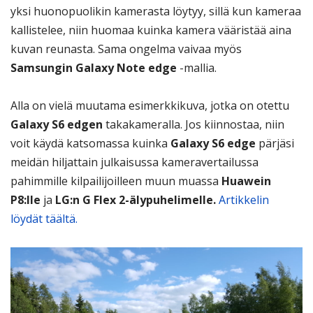
yksi huonopuolikin kamerasta löytyy, sillä kun kameraa
kallistelee, niin huomaa kuinka kamera vääristää aina
kuvan reunasta. Sama ongelma vaivaa myös
Samsungin Galaxy Note edge
-mallia.
Alla on vielä muutama esimerkkikuva, jotka on otettu
Galaxy S6 edgen
takakameralla. Jos kiinnostaa, niin
voit käydä katsomassa kuinka
Galaxy S6 edge
pärjäsi
meidän hiljattain julkaisussa kameravertailussa
pahimmille kilpailijoilleen muun muassa
Huawein
P8:lle
ja
LG:n G Flex 2-älypuhelimelle.
Artikkelin
löydät täältä.