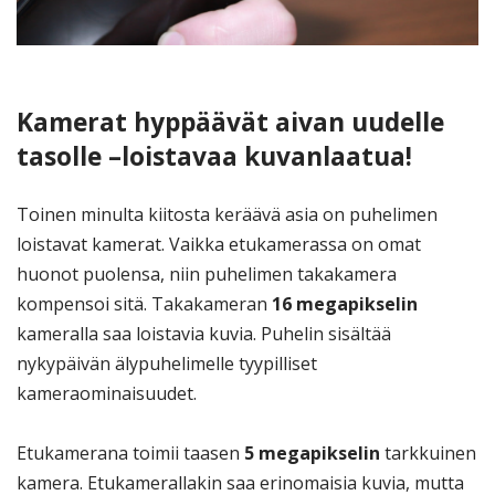
Kamerat hyppäävät aivan uudelle
tasolle –loistavaa kuvanlaatua!
Toinen minulta kiitosta keräävä asia on puhelimen
loistavat kamerat. Vaikka etukamerassa on omat
huonot puolensa, niin puhelimen takakamera
kompensoi sitä. Takakameran
16 megapikselin
kameralla saa loistavia kuvia. Puhelin sisältää
nykypäivän älypuhelimelle tyypilliset
kameraominaisuudet.
Etukamerana toimii taasen
5 megapikselin
tarkkuinen
kamera. Etukamerallakin saa erinomaisia kuvia, mutta