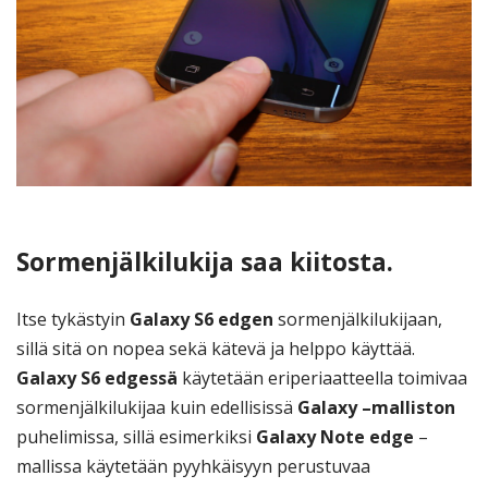
Sormenjälkilukija saa kiitosta.
Itse tykästyin
Galaxy S6 edgen
sormenjälkilukijaan,
sillä sitä on nopea sekä kätevä ja helppo käyttää.
Galaxy S6 edgessä
käytetään eriperiaatteella toimivaa
sormenjälkilukijaa kuin edellisissä
Galaxy –malliston
puhelimissa, sillä esimerkiksi
Galaxy Note edge
–
mallissa käytetään pyyhkäisyyn perustuvaa