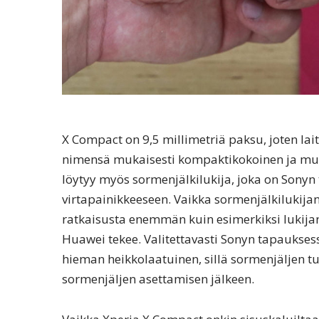
X Compact on 9,5 millimetriä paksu, joten lait
nimensä mukaisesti kompaktikokoinen ja muk
löytyy myös sormenjälkilukija, joka on Sonyn 
virtapainikkeeseen. Vaikka sormenjälkilukijan 
ratkaisusta enemmän kuin esimerkiksi lukijan
Huawei tekee. Valitettavasti Sonyn tapaukse
hieman heikkolaatuinen, sillä sormenjäljen t
sormenjäljen asettamisen jälkeen.