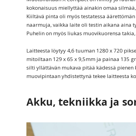
kokonaisuus miellyttää ainakin omaa silmää,
Kiiltävä pinta oli myös testatessa äärettömän 
naarmuja, vaikka laite oli testin aikana aina
Puhelin on myös liukas muovikuorensa takia, 
Laitteesta löytyy 4,6 tuuman 1280 x 720 piksel
mitoiltaan 129 x 65 x 9,5mm ja painaa 135 gr
silti yllättävän mukava pitää kädessä pienen 
muovipintaan yhdistettynä tekee laitteesta ko
Akku, tekniikka ja s