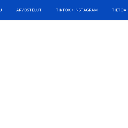
U
ARVOSTELUT
TIKTOK / INSTAGRAM
TIETOA