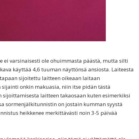
e ei varsinaisesti ole ohuimmasta päästä, mutta silti
ava käyttää 4,6 tuuman näyttönsä ansiosta. Laiteesta
tapaan sijoitettu laitteen oikeaan laitaan
sijainti onkin makuasia, niin itse pidän tästä
 sijoittamisesta laitteen takaosaan kuten esimerkiksi
ssa sormenjälkitunnistin on jostain kumman syystä
unnistus heikkenee merkittävästi noin 3-5 päivää