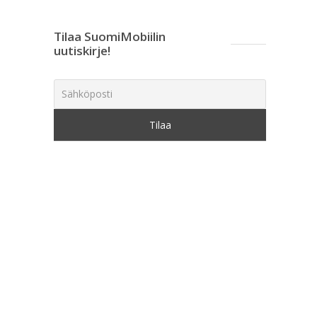
Tilaa SuomiMobiilin
uutiskirje!