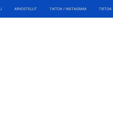
U
ARVOSTELUT
TIKTOK / INSTAGRAM
TIETOA