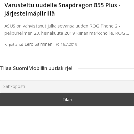
Varusteltu uudella Snapdragon 855 Plus -
järjestelmäpiirillä
ASUS on vahvistanut julkaisevansa uuden ROG Phone 2 -
pelipuhelimen 23. heinäkuuta 2019 Kiinan markkinoille. ROG ...
Eero Salminen
Kirjoittanut
16.7.2019
Tilaa SuomiMobiilin uutiskirje!