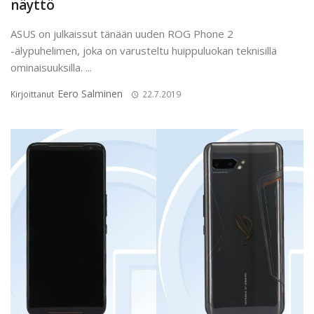
näyttö
ASUS on julkaissut tänään uuden ROG Phone 2
-älypuhelimen, joka on varusteltu huippuluokan teknisillä
ominaisuuksilla. ...
Eero Salminen
Kirjoittanut
22.7.2019