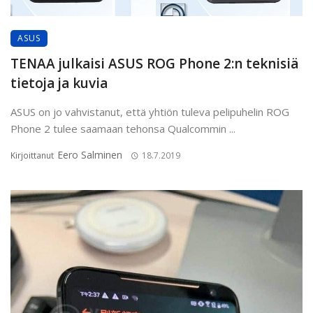
ASUS
TENAA julkaisi ASUS ROG Phone 2:n teknisiä
tietoja ja kuvia
ASUS on jo vahvistanut, että yhtiön tuleva pelipuhelin ROG
Phone 2 tulee saamaan tehonsa Qualcommin ...
Eero Salminen
Kirjoittanut
18.7.2019