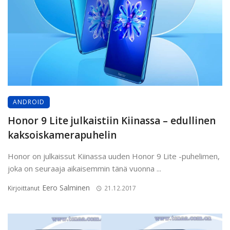
ANDROID
Honor 9 Lite julkaistiin Kiinassa – edullinen
kaksoiskamerapuhelin
Honor on julkaissut Kiinassa uuden Honor 9 Lite -puhelimen,
joka on seuraaja aikaisemmin tänä vuonna ...
Eero Salminen
Kirjoittanut
21.12.2017