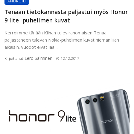
ANDROID
Tenaan tietokannasta paljastui myös Honor
9 lite -puhelimen kuvat
Kerroimme tänään Kiinan televiranomaisen Tenaa
paljastaneen tulevan Nokia-puhelimen kuvat hieman liian
aikaisin. Vuodot eivät jää ...
Eero Salminen
Kirjoittanut
12.12.2017