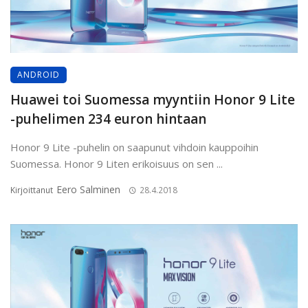
ANDROID
Huawei toi Suomessa myyntiin Honor 9 Lite
-puhelimen 234 euron hintaan
Honor 9 Lite -puhelin on saapunut vihdoin kauppoihin
Suomessa. Honor 9 Liten erikoisuus on sen ...
Eero Salminen
Kirjoittanut
28.4.2018