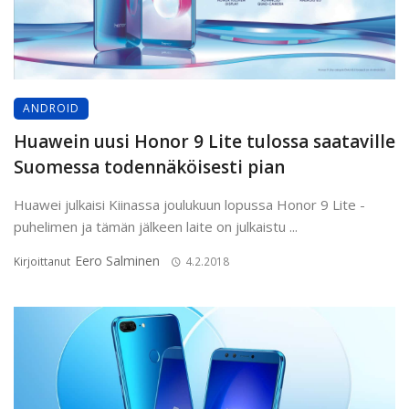
ANDROID
Huawein uusi Honor 9 Lite tulossa saataville
Suomessa todennäköisesti pian
Huawei julkaisi Kiinassa joulukuun lopussa Honor 9 Lite -
puhelimen ja tämän jälkeen laite on julkaistu ...
Eero Salminen
Kirjoittanut
4.2.2018