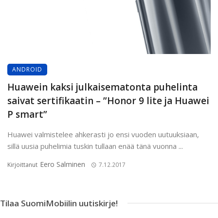
ANDROID
Huawein kaksi julkaisematonta puhelinta
saivat sertifikaatin – ”Honor 9 lite ja Huawei
P smart”
Huawei valmistelee ahkerasti jo ensi vuoden uutuuksiaan,
sillä uusia puhelimia tuskin tullaan enää tänä vuonna ...
Eero Salminen
Kirjoittanut
7.12.2017
Tilaa SuomiMobiilin uutiskirje!