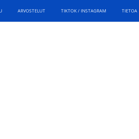
U
ARVOSTELUT
TIKTOK / INSTAGRAM
TIETOA