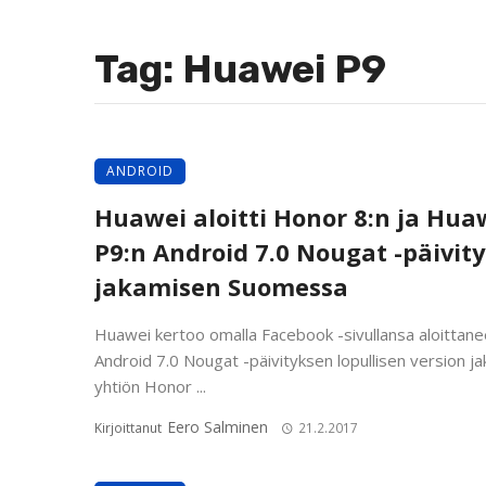
Tag: Huawei P9
ANDROID
Huawei aloitti Honor 8:n ja Hua
P9:n Android 7.0 Nougat -päivit
jakamisen Suomessa
Huawei kertoo omalla Facebook -sivullansa aloittan
Android 7.0 Nougat -päivityksen lopullisen version ja
yhtiön Honor ...
Eero Salminen
Kirjoittanut
21.2.2017