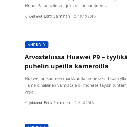
Honor 8 -puhelimen, joka on luonnollinen ...
Eero Salminen
Kirjoittanut
19.10.2016
ANDROID
Arvostelussa Huawei P9 – tyylik
puhelin upeilla kameroilla
Huawei on Suomen markkinoilla monellakin tapaa yllät
Tämä kiinalainen valmistaja oli monelle täysin tunte
vielä ...
Eero Salminen
Kirjoittanut
21.6.2016