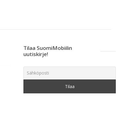
Tilaa SuomiMobiilin
uutiskirje!