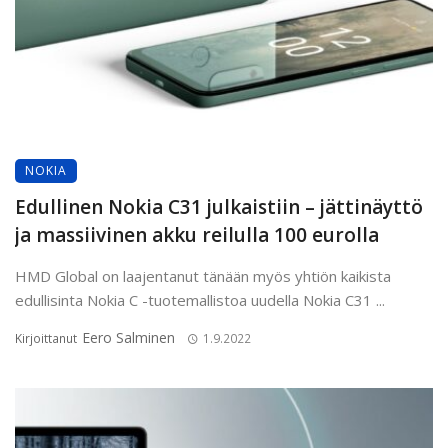
NOKIA
Edullinen Nokia C31 julkaistiin – jättinäyttö
ja massiivinen akku reilulla 100 eurolla
HMD Global on laajentanut tänään myös yhtiön kaikista
edullisinta Nokia C -tuotemallistoa uudella Nokia C31 ...
Eero Salminen
Kirjoittanut
1.9.2022