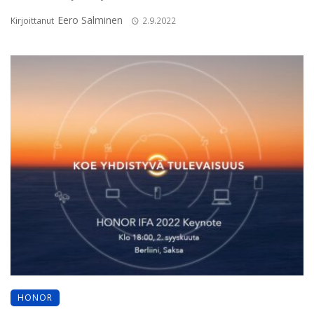
Eero Salminen
Kirjoittanut
2.9.2022
HONOR