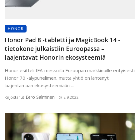
HONOR
Honor Pad 8 -tabletti ja MagicBook 14 -
tietokone julkaistiin Euroopassa –
laajentavat Honorin ekosysteemiä
Honor esitteli IFA-messuilla Euroopan markkinoille erityisesti
Honor 70 -älypuhelimen, mutta yhtiö on lähtenyt
laajentamaan ekosysteemiään ...
Eero Salminen
Kirjoittanut
2.9.2022