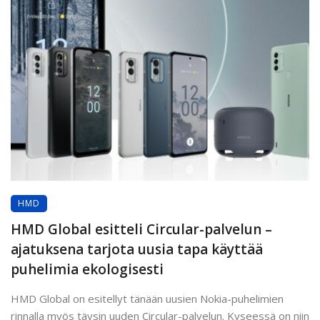
HMD
HMD Global esitteli Circular-palvelun –
ajatuksena tarjota uusia tapa käyttää
puhelimia ekologisesti
HMD Global on esitellyt tänään uusien Nokia-puhelimien
rinnalla myös täysin uuden Circular-palvelun. Kyseessä on niin