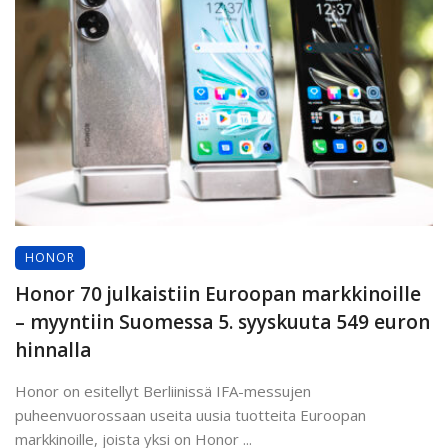
HONOR
Honor 70 julkaistiin Euroopan markkinoille
– myyntiin Suomessa 5. syyskuuta 549 euron
hinnalla
Honor on esitellyt Berliinissä IFA-messujen
puheenvuorossaan useita uusia tuotteita Euroopan
markkinoille, joista yksi on Honor ...