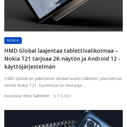
NOKIA
HMD Global laajentaa tablettivalikoimaa –
Nokia T21 tarjoaa 2K-näytön ja Android 12 -
käyttöjärjestelmän
HMD Global on julkistanut tänään uuden tabletin, joka kantaa
nimeä Nokia T21. Kyseessä on seuraaja ...
Eero Salminen
Kirjoittanut
1.9.2022