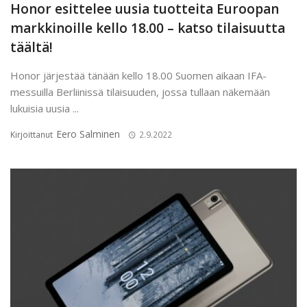
Honor esittelee uusia tuotteita Euroopan
markkinoille kello 18.00 – katso tilaisuutta
täältä!
Honor järjestää tänään kello 18.00 Suomen aikaan IFA-
messuilla Berliinissä tilaisuuden, jossa tullaan näkemään
lukuisia uusia ...
Eero Salminen
Kirjoittanut
2.9.2022