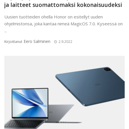
ja laitteet suomattomaksi kokonaisuudeksi
Uusien tuotteiden ohella Honor on esitellyt uuden
ohjelmistonsa, joka kantaa nimeä MagicOS 7.0. Kyseessä on
...
Eero Salminen
Kirjoittanut
2.9.2022