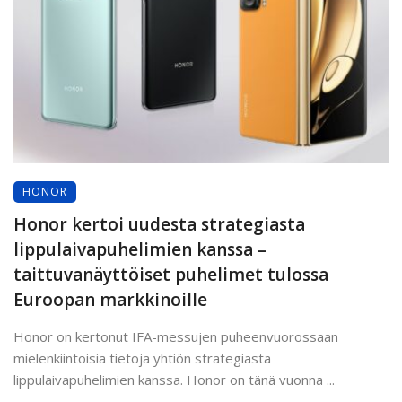
HONOR
Honor kertoi uudesta strategiasta
lippulaivapuhelimien kanssa –
taittuvanäyttöiset puhelimet tulossa
Euroopan markkinoille
Honor on kertonut IFA-messujen puheenvuorossaan
mielenkiintoisia tietoja yhtiön strategiasta
lippulaivapuhelimien kanssa. Honor on tänä vuonna ...