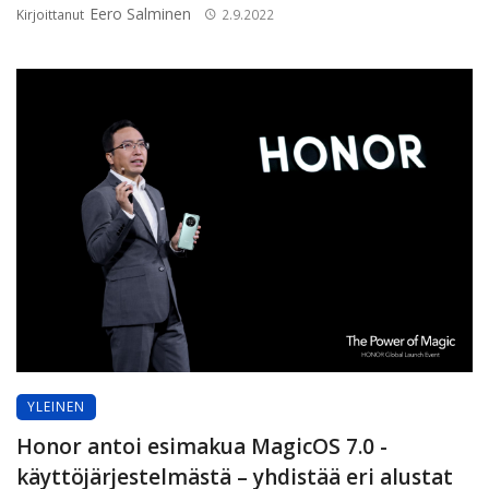
Eero Salminen
Kirjoittanut
2.9.2022
YLEINEN
Honor antoi esimakua MagicOS 7.0 -
käyttöjärjestelmästä – yhdistää eri alustat