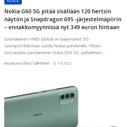
NOKIA
Nokia G60 5G pitää sisällään 120 hertsin
näytön ja Snapdragon 695 -järjestelmäpiirin
– ennakkomyynnissä nyt 349 euron hintaan
Suomalainen HMD Global on laajentanut 5G-
tuoteportfoliotaan uusilla Nokia-puhelimilla. Yhtiön
toistaiseksi parhaimman Nokia X30 5G -puhelimen ...
Eero Salminen
Kirjoittanut
1.9.2022