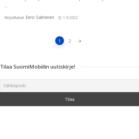
...
Eero Salminen
Kirjoittanut
1.9.2022
Artikkeleiden
1
2
navigointi
Tilaa SuomiMobiilin uutiskirje!