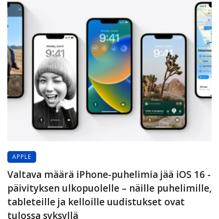
APPLE
Valtava määrä iPhone-puhelimia jää iOS 16 -
päivityksen ulkopuolelle – näille puhelimille,
tableteille ja kelloille uudistukset ovat
tulossa syksyllä