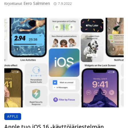
Eero Salminen
Kirjoittanut
7.9.2022
APPLE
Apple tuo iOS 16 -käyttöjärjestelmän