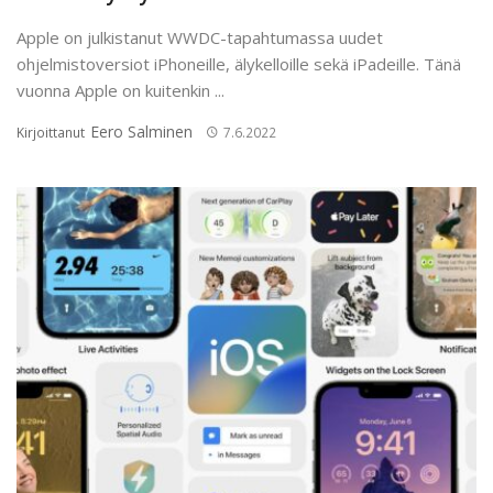
Apple on julkistanut WWDC-tapahtumassa uudet
ohjelmistoversiot iPhoneille, älykelloille sekä iPadeille. Tänä
vuonna Apple on kuitenkin ...
Eero Salminen
Kirjoittanut
7.6.2022