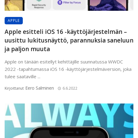
APPLE
Apple esitteli iOS 16 -käyttöjärjestelmän –
uusittu lukitusnäyttö, parannuksia saneluun
ja paljon muuta
Apple on tänään esitellyt kehittäjille suunnatussa WWDC
2022 -tapahtumassa iOS 16 -käyttöjärjestelmäversion, joka
tulee saataville ...
Eero Salminen
Kirjoittanut
6.6.2022