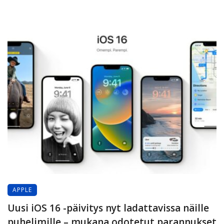
APPLE
Uusi iOS 16 -päivitys nyt ladattavissa näille
puhelimille – mukana odotetut parannukset