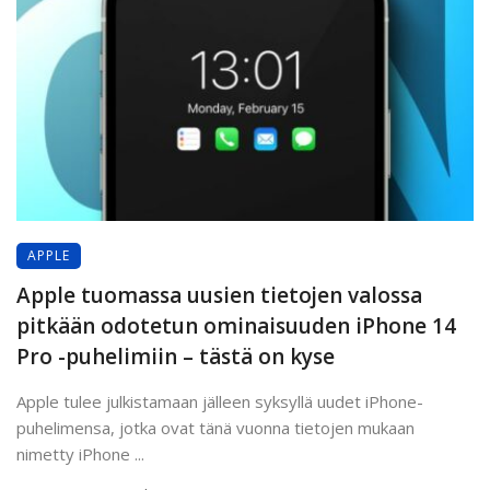
APPLE
Apple tuomassa uusien tietojen valossa
pitkään odotetun ominaisuuden iPhone 14
Pro -puhelimiin – tästä on kyse
Apple tulee julkistamaan jälleen syksyllä uudet iPhone-
puhelimensa, jotka ovat tänä vuonna tietojen mukaan
nimetty iPhone ...