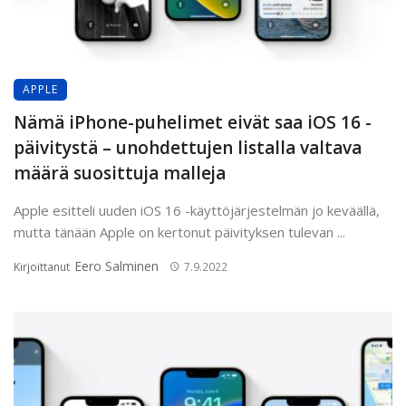
APPLE
Nämä iPhone-puhelimet eivät saa iOS 16 -
päivitystä – unohdettujen listalla valtava
määrä suosittuja malleja
Apple esitteli uuden iOS 16 -käyttöjärjestelmän jo keväällä,
mutta tänään Apple on kertonut päivityksen tulevan ...
Eero Salminen
Kirjoittanut
7.9.2022