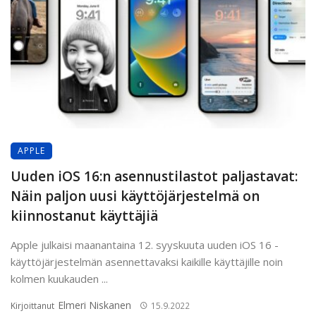
APPLE
Uuden iOS 16:n asennustilastot paljastavat:
Näin paljon uusi käyttöjärjestelmä on
kiinnostanut käyttäjiä
Apple julkaisi maanantaina 12. syyskuuta uuden iOS 16 -
käyttöjärjestelmän asennettavaksi kaikille käyttäjille noin
kolmen kuukauden ...
Elmeri Niskanen
Kirjoittanut
15.9.2022