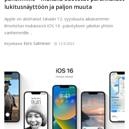
lukitusnäyttöön ja paljon muuta
Apple on aloittanut tänään 12. syyskuuta aikaisemmin
ilmoitetun mukaisesti iOS 16 -päivityksen jakelun yhtiön
vanhemmille ...
Eero Salminen
Kirjoittanut
12.9.2022