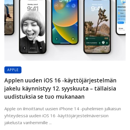
APPLE
Applen uuden iOS 16 -käyttöjärjestelmän
jakelu käynnistyy 12. syyskuuta – tällaisia
uudistuksia se tuo mukanaan
Apple on ilmoittanut uusien iPhone 14 -puhelimien julkaisun
yhteydessä uuden iOS 16 -käyttöjärjestelmäversion
jakelusta vanhemmille ...