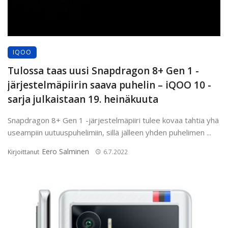
IQOO
Tulossa taas uusi Snapdragon 8+ Gen 1 -
järjestelmäpiirin saava puhelin – iQOO 10 -
sarja julkaistaan 19. heinäkuuta
Snapdragon 8+ Gen 1 -järjestelmäpiiri tulee kovaa tahtia yhä
useampiin uutuuspuhelimiin, sillä jälleen yhden puhelimen ...
Eero Salminen
Kirjoittanut
6.7.2022