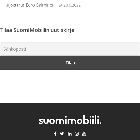
Eero Salminen
Kirjoittanut
20.6.2022
Tilaa SuomiMobiilin uutiskirje!