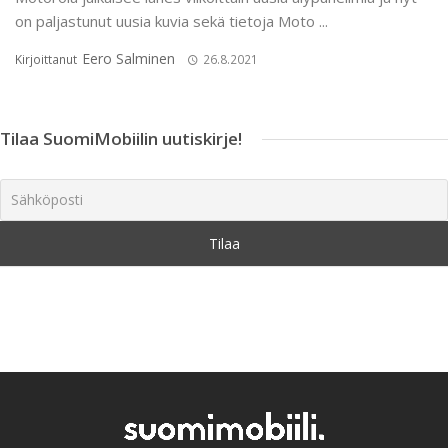
on paljastunut uusia kuvia sekä tietoja Moto ...
Eero Salminen
Kirjoittanut
26.8.2021
Tilaa SuomiMobiilin uutiskirje!