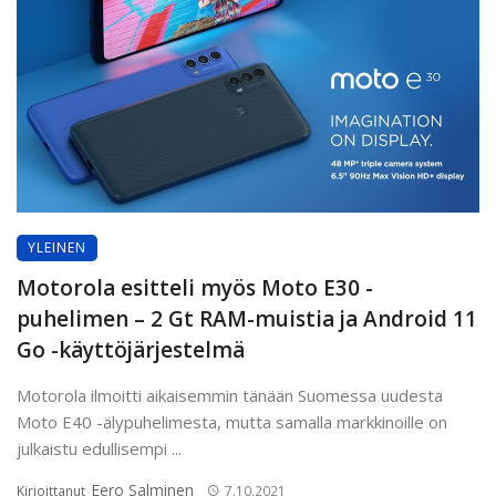
YLEINEN
Motorola esitteli myös Moto E30 -
puhelimen – 2 Gt RAM-muistia ja Android 11
Go -käyttöjärjestelmä
Motorola ilmoitti aikaisemmin tänään Suomessa uudesta
Moto E40 -älypuhelimesta, mutta samalla markkinoille on
julkaistu edullisempi ...
Eero Salminen
Kirjoittanut
7.10.2021