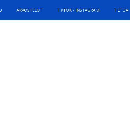
U
ARVOSTELUT
TIKTOK / INSTAGRAM
TIETOA