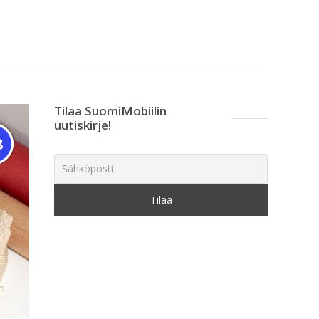
Tilaa SuomiMobiilin
uutiskirje!
8