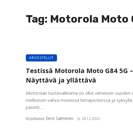
Tag: Motorola Moto
ARVOSTELUT
Testissä Motorola Moto G84 5G –
Näyttävä ja yllättävä
Motorolan tuotevalikoima on ollut viimeisen vuoden 
melkoisen vahva monessa hintapisteessä ja syksyllä 
päivitti ...
Eero Salminen
Kirjoittanut
28.12.2023