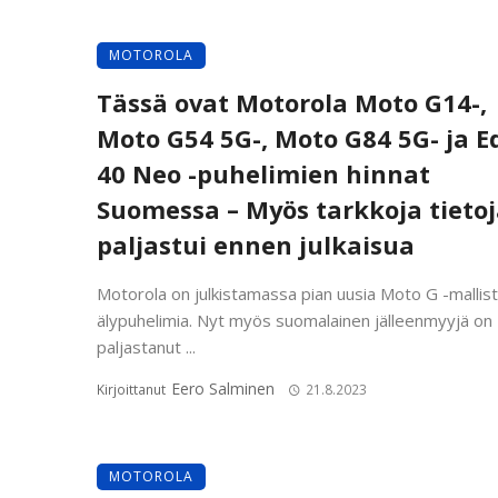
MOTOROLA
Tässä ovat Motorola Moto G14-,
Moto G54 5G-, Moto G84 5G- ja E
40 Neo -puhelimien hinnat
Suomessa – Myös tarkkoja tieto
paljastui ennen julkaisua
Motorola on julkistamassa pian uusia Moto G -mallis
älypuhelimia. Nyt myös suomalainen jälleenmyyjä on
paljastanut ...
Eero Salminen
Kirjoittanut
21.8.2023
MOTOROLA