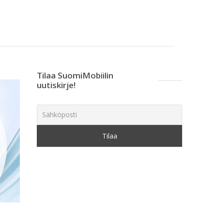
Tilaa SuomiMobiilin
uutiskirje!