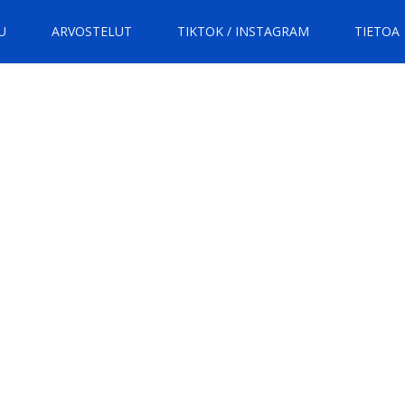
U
ARVOSTELUT
TIKTOK / INSTAGRAM
TIETOA