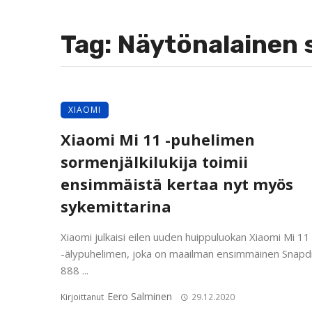
Tag: Näytönalainen 
XIAOMI
Xiaomi Mi 11 -puhelimen
sormenjälkilukija toimii
ensimmäistä kertaa nyt myös
sykemittarina
Xiaomi julkaisi eilen uuden huippuluokan Xiaomi Mi 11
-älypuhelimen, joka on maailman ensimmäinen Snap
888 ...
Eero Salminen
Kirjoittanut
29.12.2020