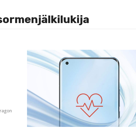
sormenjälkilukija
dragon