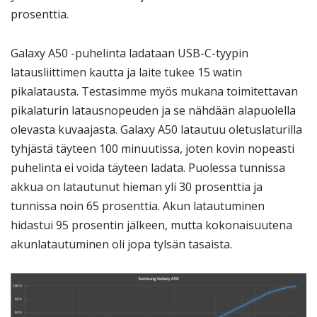
prosenttia.
Galaxy A50 -puhelinta ladataan USB-C-tyypin
latausliittimen kautta ja laite tukee 15 watin
pikalatausta. Testasimme myös mukana toimitettavan
pikalaturin latausnopeuden ja se nähdään alapuolella
olevasta kuvaajasta. Galaxy A50 latautuu oletuslaturilla
tyhjästä täyteen 100 minuutissa, joten kovin nopeasti
puhelinta ei voida täyteen ladata. Puolessa tunnissa
akkua on latautunut hieman yli 30 prosenttia ja
tunnissa noin 65 prosenttia. Akun latautuminen
hidastui 95 prosentin jälkeen, mutta kokonaisuutena
akunlatautuminen oli jopa tylsän tasaista.