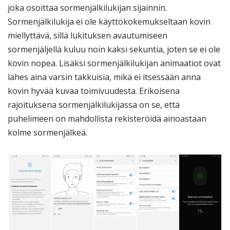
joka osoittaa sormenjälkilukijan sijainnin.
Sormenjälkilukija ei ole käyttökokemukseltaan kovin
miellyttävä, sillä lukituksen avautumiseen
sormenjäljellä kuluu noin kaksi sekuntia, joten se ei ole
kovin nopea. Lisäksi sormenjälkilukijan animaatiot ovat
lähes aina varsin takkuisia, mikä ei itsessään anna
kovin hyvää kuvaa toimivuudesta. Erikoisena
rajoituksena sormenjälkilukijassa on se, että
puhelimeen on mahdollista rekisteröidä ainoastaan
kolme sormenjälkeä.