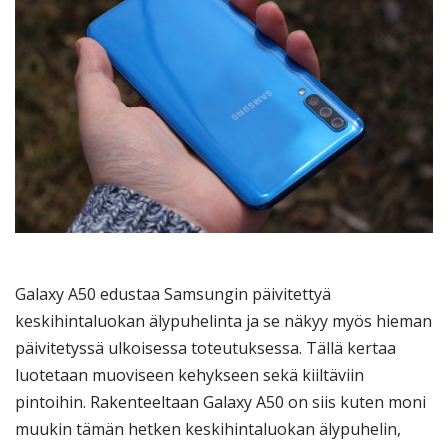
Galaxy A50 edustaa Samsungin päivitettyä
keskihintaluokan älypuhelinta ja se näkyy myös hieman
päivitetyssä ulkoisessa toteutuksessa. Tällä kertaa
luotetaan muoviseen kehykseen sekä kiiltäviin
pintoihin. Rakenteeltaan Galaxy A50 on siis kuten moni
muukin tämän hetken keskihintaluokan älypuhelin,