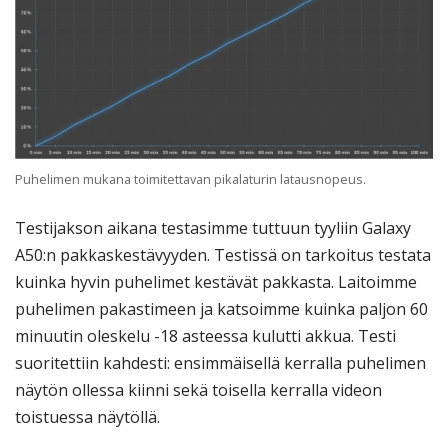
Puhelimen mukana toimitettavan pikalaturin latausnopeus.
Testijakson aikana testasimme tuttuun tyyliin Galaxy
A50:n pakkaskestävyyden. Testissä on tarkoitus testata
kuinka hyvin puhelimet kestävät pakkasta. Laitoimme
puhelimen pakastimeen ja katsoimme kuinka paljon 60
minuutin oleskelu -18 asteessa kulutti akkua. Testi
suoritettiin kahdesti: ensimmäisellä kerralla puhelimen
näytön ollessa kiinni sekä toisella kerralla videon
toistuessa näytöllä.