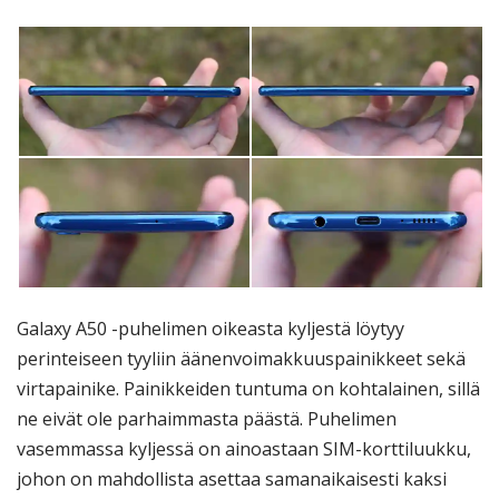
Galaxy A50 -puhelimen oikeasta kyljestä löytyy
perinteiseen tyyliin äänenvoimakkuuspainikkeet sekä
virtapainike. Painikkeiden tuntuma on kohtalainen, sillä
ne eivät ole parhaimmasta päästä. Puhelimen
vasemmassa kyljessä on ainoastaan SIM-korttiluukku,
johon on mahdollista asettaa samanaikaisesti kaksi