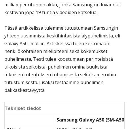
milliampeeritunnin akku, jonka Samsung on luvannut
kestävän jopa 19 tuntia videoiden katselua.
Tässä artikkelissa tulemme tutustumaan Samsungin
yhteen uusimmista keskihintaisista älypuhelimista, eli
Galaxy A50 -malliin. Artikkelissa tulen kertomaan
henkilökohtaisen mielipiteeni sekä kokemukset
puhelimesta. Testi tulee koostumaan perinteisistä
ulkoisista seikoista, puhelimen ominaisuuksista,
teknisen toteutuksen tutkimisesta sekä kameroihin
tutustumisesta. Lisäksi testaamme puhelimen
pakkaskestävyyttä.
Tekniset tiedot
Samsung Galaxy A50 (SM-A505