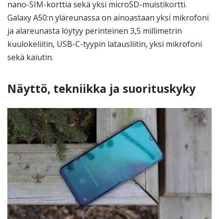
nano-SIM-korttia sekä yksi microSD-muistikortti.
Galaxy A50:n yläreunassa on ainoastaan yksi mikrofoni
ja alareunasta löytyy perinteinen 3,5 millimetrin
kuulokeliitin, USB-C-tyypin latausliitin, yksi mikrofoni
sekä kaiutin.
Näyttö, tekniikka ja suorituskyky