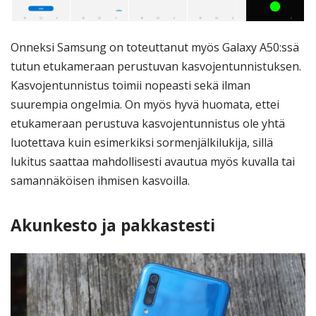
Onneksi Samsung on toteuttanut myös Galaxy A50:ssä
tutun etukameraan perustuvan kasvojentunnistuksen.
Kasvojentunnistus toimii nopeasti sekä ilman
suurempia ongelmia. On myös hyvä huomata, ettei
etukameraan perustuva kasvojentunnistus ole yhtä
luotettava kuin esimerkiksi sormenjälkilukija, sillä
lukitus saattaa mahdollisesti avautua myös kuvalla tai
samannäköisen ihmisen kasvoilla.
Akunkesto ja pakkastesti