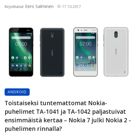
Eero Salminen
Kirjoittanut
17.10.2017
ANDROID
Toistaiseksi tuntemattomat Nokia-
puhelimet TA-1041 ja TA-1042 paljastuivat
ensimmäistä kertaa – Nokia 7 julki Nokia 2 -
puhelimen rinnalla?