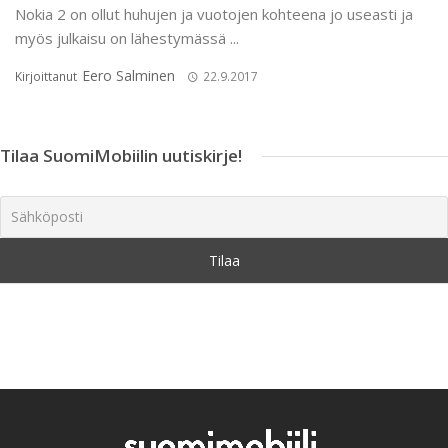
Nokia 2 on ollut huhujen ja vuotojen kohteena jo useasti ja
myös julkaisu on lähestymässä ...
Eero Salminen
Kirjoittanut
22.9.2017
Tilaa SuomiMobiilin uutiskirje!