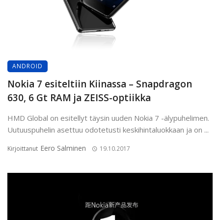
ANDROID
Nokia 7 esiteltiin Kiinassa – Snapdragon
630, 6 Gt RAM ja ZEISS-optiikka
HMD Global on esitellyt täysin uuden Nokia 7 -älypuhelimen.
Uutuuspuhelin asettuu odotetusti keskihintaluokkaan ja on ...
Eero Salminen
Kirjoittanut
19.10.2017