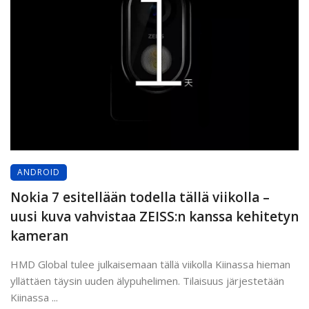
ANDROID
Nokia 7 esitellään todella tällä viikolla –
uusi kuva vahvistaa ZEISS:n kanssa kehitetyn
kameran
HMD Global tulee julkaisemaan tällä viikolla Kiinassa hieman
yllättäen täysin uuden älypuhelimen. Tilaisuus järjestetään
Kiinassa ...