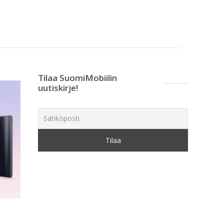
Tilaa SuomiMobiilin
uutiskirje!