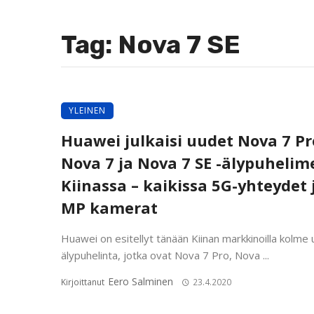
Tag: Nova 7 SE
YLEINEN
Huawei julkaisi uudet Nova 7 Pr
Nova 7 ja Nova 7 SE -älypuhelim
Kiinassa – kaikissa 5G-yhteydet 
MP kamerat
Huawei on esitellyt tänään Kiinan markkinoilla kolme 
älypuhelinta, jotka ovat Nova 7 Pro, Nova ...
Eero Salminen
Kirjoittanut
23.4.2020