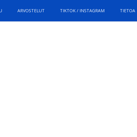
U
ARVOSTELUT
TIKTOK / INSTAGRAM
TIETOA