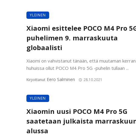
YLEINEN
Xiaomi esittelee POCO M4 Pro 5G
puhelimen 9. marraskuuta
globaalisti
Xiaomi on vahvistanut tänään, että muutaman kerran
huhuissa ollut POCO M4 Pro 5G -puhelin tullaan ...
Eero Salminen
Kirjoittanut
28.10.2021
YLEINEN
Xiaomin uusi POCO M4 Pro 5G
saatetaan julkaista marraskuu
alussa