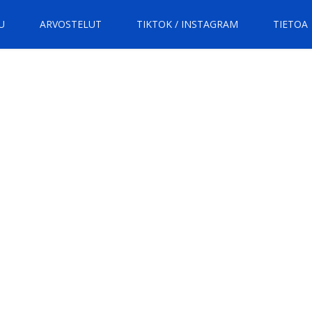
U
ARVOSTELUT
TIKTOK / INSTAGRAM
TIETOA