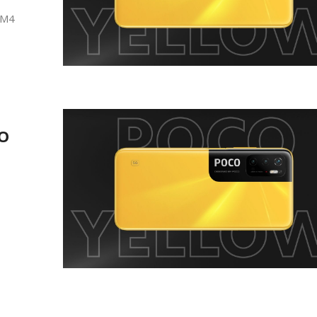
 M4
CO