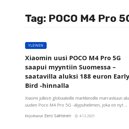
Tag: POCO M4 Pro 5
YLEINEN
Xiaomin uusi POCO M4 Pro 5G
saapui myyntiin Suomessa –
saatavilla aluksi 188 euron Earl
Bird -hinnalla
Xiaomi julkisti globaaleille markkinoille marraskuun al
uuden Poco M4 Pro 5G -älypuhelimen, joka on nyt ...
Eero Salminen
Kirjoittanut
4.12.2021