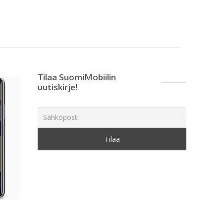
Tilaa SuomiMobiilin
uutiskirje!