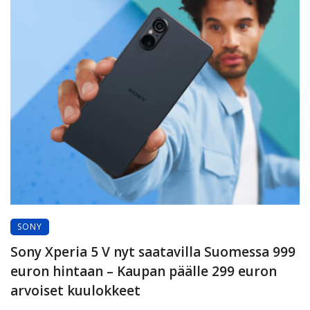
SONY
Sony Xperia 5 V nyt saatavilla Suomessa 999
euron hintaan – Kaupan päälle 299 euron
arvoiset kuulokkeet