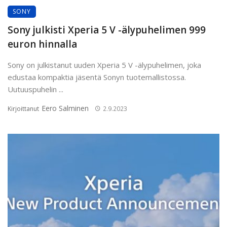
SONY
Sony julkisti Xperia 5 V -älypuhelimen 999
euron hinnalla
Sony on julkistanut uuden Xperia 5 V -älypuhelimen, joka
edustaa kompaktia jäsentä Sonyn tuotemallistossa.
Uutuuspuhelin ...
Eero Salminen
Kirjoittanut
2.9.2023