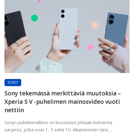
SONY
Sony tekemässä merkittäviä muutoksia –
Xperia 5 V -puhelimen mainosvideo vuoti
nettiin
Sonyn puhelinmallisto on koostunut pitkään kolmesta
sarjasta, jotka ovat 1, 5 sekä 10. Aikaisemmin tänä ...