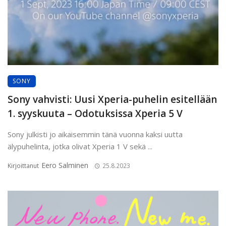
SONY
Sony vahvisti: Uusi Xperia-puhelin esitellään
1. syyskuuta – Odotuksissa Xperia 5 V
Sony julkisti jo aikaisemmin tänä vuonna kaksi uutta
älypuhelinta, jotka olivat Xperia 1 V sekä ...
Eero Salminen
Kirjoittanut
25.8.2023