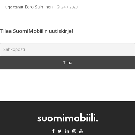
Eero Salminen
Kirjoittanut
24.7.2023
Tilaa SuomiMobiilin uutiskirje!