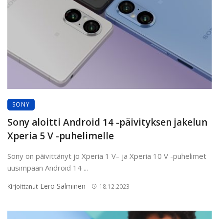
SONY
Sony aloitti Android 14 -päivityksen jakelun
Xperia 5 V -puhelimelle
Sony on päivittänyt jo Xperia 1 V– ja Xperia 10 V -puhelimet
uusimpaan Android 14 ...
Eero Salminen
Kirjoittanut
18.12.2023