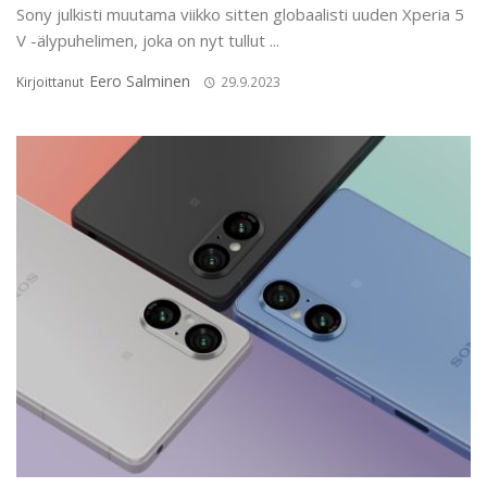
Sony julkisti muutama viikko sitten globaalisti uuden Xperia 5
V -älypuhelimen, joka on nyt tullut ...
Eero Salminen
Kirjoittanut
29.9.2023