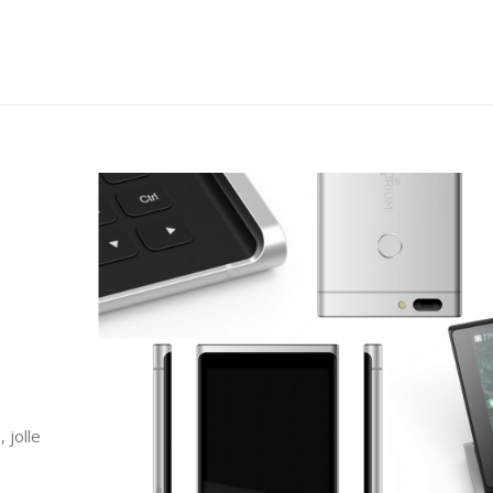
 jolle