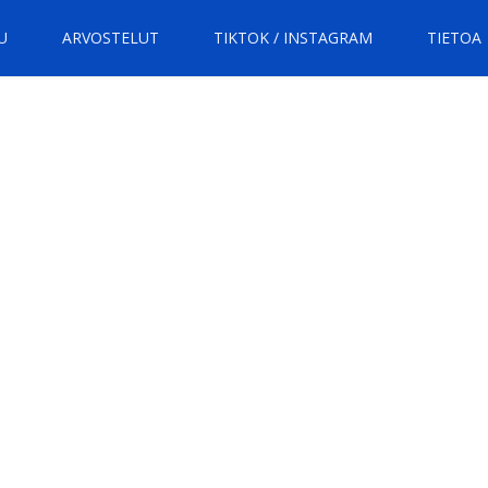
U
ARVOSTELUT
TIKTOK / INSTAGRAM
TIETOA