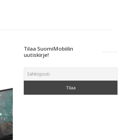
Tilaa SuomiMobiilin
uutiskirje!