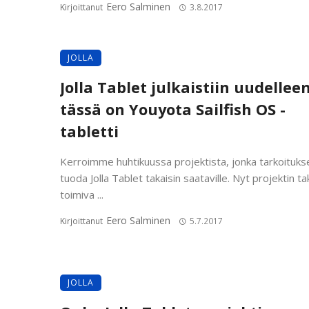
Eero Salminen
Kirjoittanut
3.8.2017
JOLLA
Jolla Tablet julkaistiin uudelleen
tässä on Youyota Sailfish OS -
tabletti
Kerroimme huhtikuussa projektista, jonka tarkoituks
tuoda Jolla Tablet takaisin saataville. Nyt projektin t
toimiva ...
Eero Salminen
Kirjoittanut
5.7.2017
JOLLA