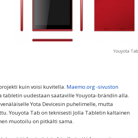
Youyota Ta
rojekti kuin voisi kuvitella.
Maemo.org -sivuston
 tabletin uudestaan saataville Youyota-brändin alla.
venäläiselle Yota Devicesin puhelimelle, mutta
tu. Youyota Tab on teknisesti Jolla Tabletin kaltainen
nen muotoilu on pitkälti sama.