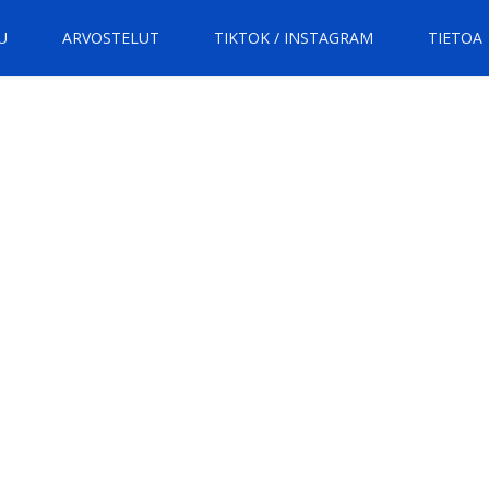
U
ARVOSTELUT
TIKTOK / INSTAGRAM
TIETOA