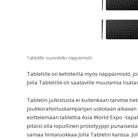
Tabletille suunniteltu näppäimistö
Tabletille on kehitteillä myös näppäimistö, jok
Jolla Tabletille oli saataville muutamia lisäta
Tabletin julkistusta ei kuitenkaan tarvitse tie
joukkorahoituskampanjan uskotaan alkavan t
esittelemään tablettia Asia World Expo -tapa
pitäisi olla lopullinen prototyyppi punaisesta
samaa hintaluokkaa Jolla Tabletin kanssa. Jol