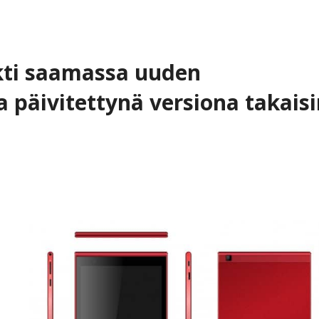
ekti saamassa uuden
 päivitettynä versiona takaisi