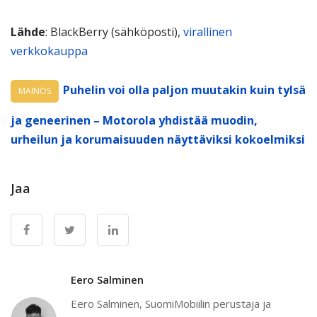
Lähde
: BlackBerry (sähköposti),
virallinen
verkkokauppa
Puhelin voi olla paljon muutakin kuin tylsä
MAINOS
ja geneerinen – Motorola yhdistää muodin,
urheilun ja korumaisuuden näyttäviksi kokoelmiksi
Jaa
Eero Salminen
Eero Salminen, SuomiMobiilin perustaja ja