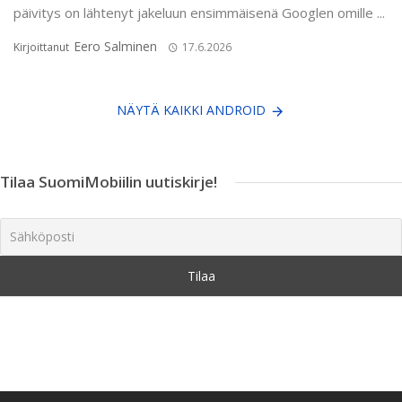
päivitys on lähtenyt jakeluun ensimmäisenä Googlen omille ...
Eero Salminen
Kirjoittanut
17.6.2026
NÄYTÄ KAIKKI ANDROID
Tilaa SuomiMobiilin uutiskirje!