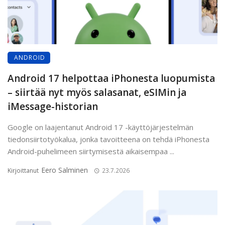
ANDROID
Android 17 helpottaa iPhonesta luopumista
– siirtää nyt myös salasanat, eSIMin ja
iMessage-historian
Google on laajentanut Android 17 -käyttöjärjestelmän
tiedonsiirtotyökalua, jonka tavoitteena on tehdä iPhonesta
Android-puhelimeen siirtymisestä aikaisempaa ...
Eero Salminen
Kirjoittanut
23.7.2026