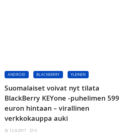
ANDROID
BLACKBERRY
YLEINEN
Suomalaiset voivat nyt tilata
BlackBerry KEYone -puhelimen 599
euron hintaan – virallinen
verkkokauppa auki
12.9.2017
0