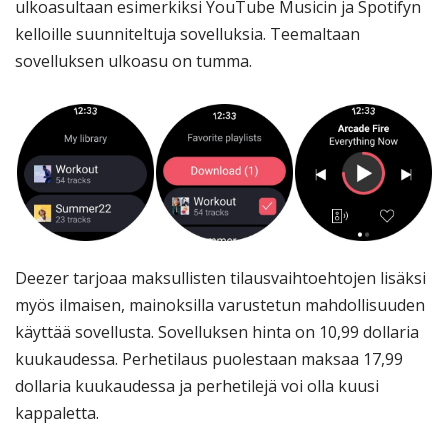
ulkoasultaan esimerkiksi YouTube Musicin ja Spotifyn
kelloille suunniteltuja sovelluksia. Teemaltaan
sovelluksen ulkoasu on tumma.
Deezer tarjoaa maksullisten tilausvaihtoehtojen lisäksi
myös ilmaisen, mainoksilla varustetun mahdollisuuden
käyttää sovellusta. Sovelluksen hinta on 10,99 dollaria
kuukaudessa. Perhetilaus puolestaan maksaa 17,99
dollaria kuukaudessa ja perhetilejä voi olla kuusi
kappaletta.