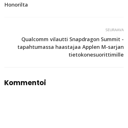
Honorilta
SEURAAVA
Qualcomm vilautti Snapdragon Summit -
tapahtumassa haastajaa Applen M-sarjan
tietokonesuorittimille
Kommentoi