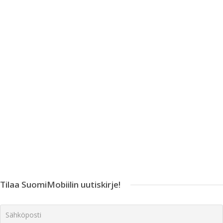
Tilaa SuomiMobiilin uutiskirje!