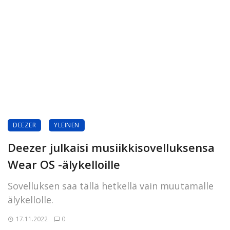
DEEZER
YLEINEN
Deezer julkaisi musiikkisovelluksensa
Wear OS -älykelloille
Sovelluksen saa tällä hetkellä vain muutamalle
älykellolle.
17.11.2022
0