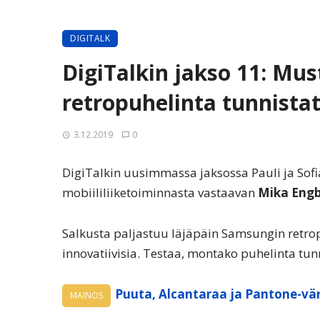
DIGITALK
DigiTalkin jakso 11: Mu
retropuhelinta tunnista
3.12.2019
0
DigiTalkin uusimmassa jaksossa Pauli ja So
mobiililiiketoiminnasta vastaavan
Mika Eng
Salkusta paljastuu läjäpäin Samsungin retropu
innovatiivisia. Testaa, montako puhelinta tunn
Puuta, Alcantaraa ja Pantone-vär
MAINOS