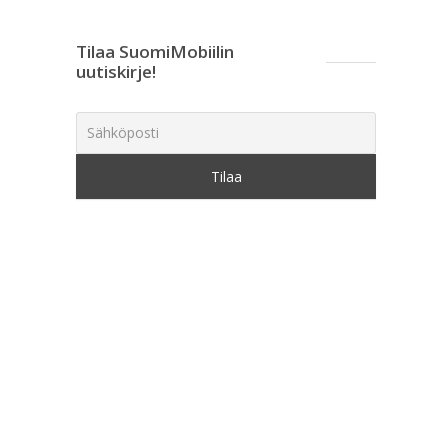
Tilaa SuomiMobiilin
uutiskirje!