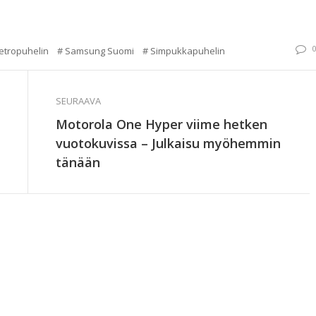
etropuhelin
Samsung Suomi
Simpukkapuhelin
SEURAAVA
Motorola One Hyper viime hetken
vuotokuvissa – Julkaisu myöhemmin
tänään