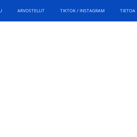
U
ARVOSTELUT
TIKTOK / INSTAGRAM
TIETOA