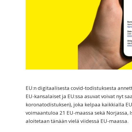
EU:n digitaalisesta covid-todistuksesta annet
EU-kansalaiset ja EU:ssa asuvat voivat nyt sa
koronatodistuksen), joka kelpaa kaikkialla EU
voimaantuloa 21 EU-maassa sekä Norjassa, Is
aloitetaan tänään vielä viidessä EU-maassa.