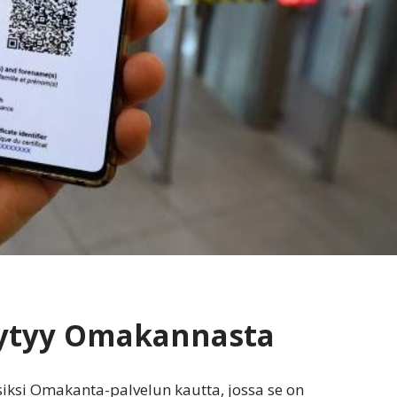
öytyy Omakannasta
ksi Omakanta-palvelun kautta, jossa se on