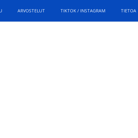
U
ARVOSTELUT
TIKTOK / INSTAGRAM
TIETOA