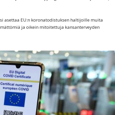
 asettaa EU:n koronatodistuksen haltijoille muita
tämättömiä ja oikein mitoitettuja kansanterveyden