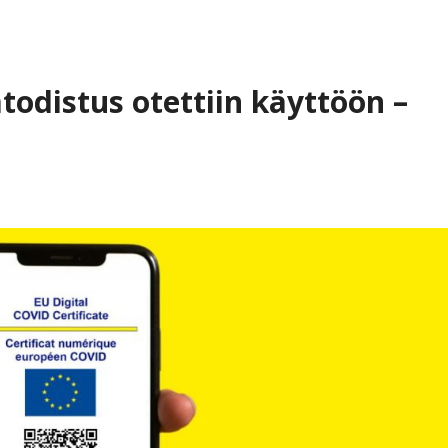
todistus otettiin käyttöön –