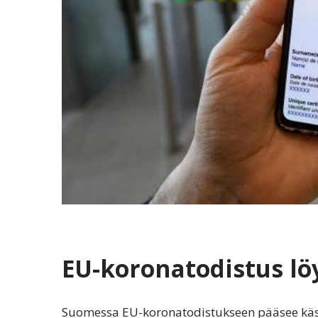
EU-koronatodistus l
Suomessa EU-koronatodistukseen pääsee käsi