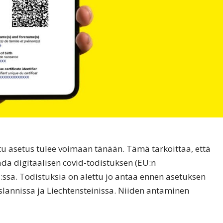
tu asetus tulee voimaan tänään. Tämä tarkoittaa, että
ada digitaalisen covid-todistuksen (EU:n
:ssa. Todistuksia on alettu jo antaa ennen asetuksen
lannissa ja Liechtensteinissa. Niiden antaminen