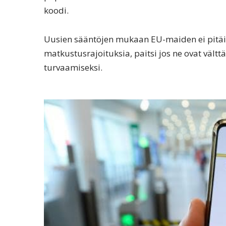
koodi.
Uusien sääntöjen mukaan EU-maiden ei pitäisi
matkustusrajoituksia, paitsi jos ne ovat vält
turvaamiseksi.