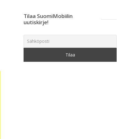
Tilaa SuomiMobiilin
uutiskirje!